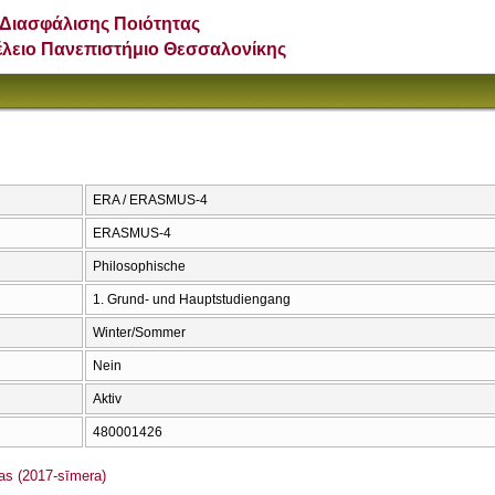
Διασφάλισης Ποιότητας
έλειο Πανεπιστήμιο Θεσσαλονίκης
ERA / ERASMUS-4
ERASMUS-4
Philosophische
1. Grund- und Hauptstudiengang
Winter/Sommer
Nein
Aktiv
480001426
s (2017-sīmera)