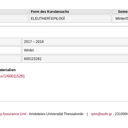
Form des Kursbesuchs
Semes
ELEUTHERĪ EPILOGĪ
Winter/
2017 – 2018
Winter
600115281
terialien
ass/1/600115281
ty Assurance Unit
- Aristoteles-Universität Thessaloniki |
qms@auth.gr
- 23109