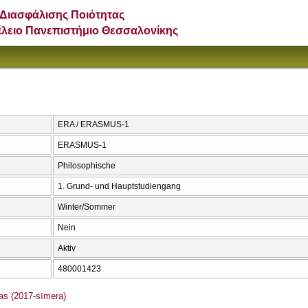
Διασφάλισης Ποιότητας
έλειο Πανεπιστήμιο Θεσσαλονίκης
ERA / ERASMUS-1
ERASMUS-1
Philosophische
1. Grund- und Hauptstudiengang
Winter/Sommer
Nein
Aktiv
480001423
s (2017-sīmera)