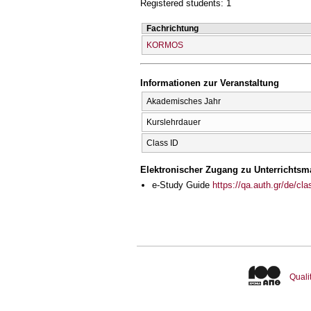
Registered students: 1
Fachrichtung
KORMOS
Informationen zur Veranstaltung
Akademisches Jahr
Kurslehrdauer
Class ID
Elektronischer Zugang zu Unterrichtsma
e-Study Guide
https://qa.auth.gr/de/cl
Quali