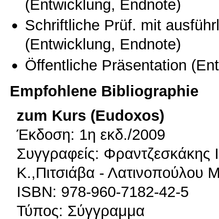
(Entwicklung, Endnote)
Schriftliche Prüf. mit ausfüh
(Entwicklung, Endnote)
Öffentliche Präsentation
(Ent
Empfohlene Bibliographie
zum Kurs (Eudoxos)
Έκδοση: 1η εκδ./2009
Συγγραφείς: Φραντζεσκάκης 
Κ.,Πιτσιάβα - Λατινοπούλου 
ISBN: 978-960-7182-42-5
Τύπος: Σύγγραμμα