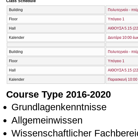
Class Schedule
Building
Πολυτεχνείο - πτέ
Floor
Υπόγειο 1
Hall
ΑΙΘΟΥΣΑ 5.15 (22
Kalender
Δευτέρα 10:00 έω
Building
Πολυτεχνείο - πτέ
Floor
Υπόγειο 1
Hall
ΑΙΘΟΥΣΑ 5.15 (22
Kalender
Παρασκευή 10:00 
Course Type 2016-2020
Grundlagenkenntnisse
Allgemeinwissen
Wissenschaftlicher Fachberei