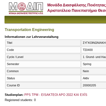
Μονάδα Διασφάλισης Ποιότητας
Αριστοτέλειο Πανεπιστήμιο Θε
Transportation Engineering
Informationen zur Lehrveranstaltung
Titel
ΣΥΓΚΟΙΝΩΝΙΑΚΗ Τ
Code
ΤΣ0400
Cycle / Level
1. Grund- und Ha
Semester
Spring
Common
Nein
Status
Aktiv
Course ID
20000205
Studienplan:
PPS TPM - EISAKTEOI APO 2022 KAI EXĪS
Registered students: 0