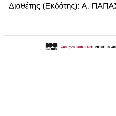
Διαθέτης (Εκδότης): Α. ΠΑ
Quality Assurance Unit
- Aristoteles-U