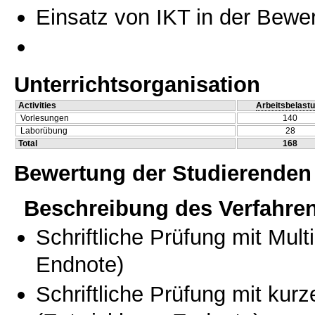
Einsatz von IKT in der Bewe
Unterrichtsorganisation
Activities
Arbeitsbelast
Vorlesungen
140
Laborübung
28
Total
168
Bewertung der Studierenden
Beschreibung des Verfahre
Schriftliche Prüfung mit Mul
Endnote)
Schriftliche Prüfung mit kur