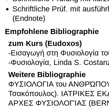
Schriftliche Prüf. mit ausfüh
(Endnote)
Empfohlene Bibliographie
zum Kurs (Eudoxos)
-Εισαγωγή στη Φυσιολογία τ
-Φυσιολογία, Linda S. Costan
Weitere Bibliographie
ΦΥΣΙΟΛΟΓΙΑ του ΑΝΘΡΏΠΟΥ (
Τσακόπουλος). ΙΑΤΡΙΚΕΣ Ε
ΑΡΧΕΣ ΦΥΣΙΟΛΟΓΊΑΣ (BERN