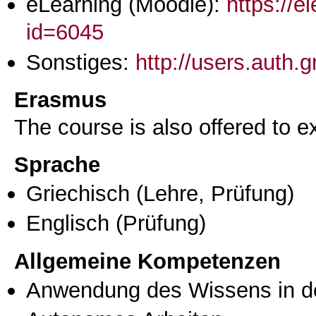
eLearning (Moodle):
https://e
id=6045
Sonstiges:
http://users.auth.
Erasmus
The course is also offered to
Sprache
Griechisch
(Lehre, Prüfung)
Englisch
(Prüfung)
Allgemeine Kompetenzen
Anwendung des Wissens in de