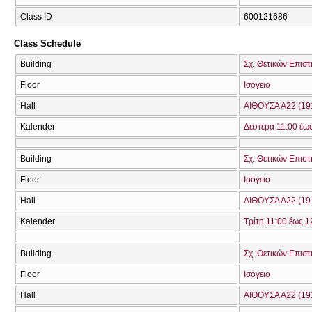
Class ID
600121686
Class Schedule
Building
Σχ. Θετικών Επιστ
Floor
Ισόγειο
Hall
ΑΙΘΟΥΣΑ Α22 (19
Kalender
Δευτέρα 11:00 έω
Building
Σχ. Θετικών Επιστ
Floor
Ισόγειο
Hall
ΑΙΘΟΥΣΑ Α22 (19
Kalender
Τρίτη 11:00 έως 1
Building
Σχ. Θετικών Επιστ
Floor
Ισόγειο
Hall
ΑΙΘΟΥΣΑ Α22 (19