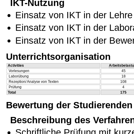
IKT-Nutzung
Einsatz von IKT in der Lehre
Einsatz von IKT in der Labo
Einsatz von IKT in der Bewe
Unterrichtsorganisation
Activities
Arbeitsbelast
Vorlesungen
45
Laborübung
18
Rezeption/ Analyse von Texten
108
Prüfung
4
Total
175
Bewertung der Studierenden
Beschreibung des Verfahre
Schriftliche Prüfung mit kur