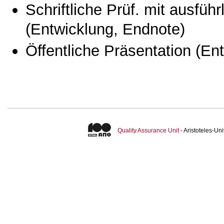
Schriftliche Prüf. mit ausfüh
(Entwicklung, Endnote)
Öffentliche Präsentation
(Ent
Quality Assurance Unit
- Aristoteles-U