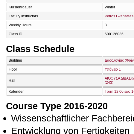
Kurslehrdauer
Winter
Faculty Instructors
Petros Gkanatsas
Weekly Hours
3
Class ID
600126036
Class Schedule
Building
Δασολογίας (Φοίνικ
Floor
Υπόγειο 1
ΑΙΘΟΥΣΑ ΔΙΔΑΣΚ
Hall
(243)
Kalender
Τρίτη 12:00 έως 1
Course Type 2016-2020
Wissenschaftlicher Fachberei
Entwicklung von Fertigkeiten