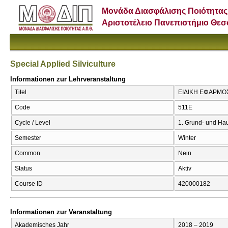
Μονάδα Διασφάλισης Ποιότητας
Αριστοτέλειο Πανεπιστήμιο Θε
Special Applied Silviculture
Informationen zur Lehrveranstaltung
Titel
ΕΙΔΙΚΗ ΕΦΑΡΜΟΣΜ
Code
511Ε
Cycle / Level
1. Grund- und Ha
Semester
Winter
Common
Nein
Status
Aktiv
Course ID
420000182
Informationen zur Veranstaltung
Akademisches Jahr
2018 – 2019