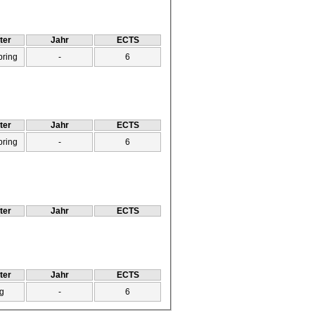
ter
Jahr
ECTS
pring
-
6
ter
Jahr
ECTS
pring
-
6
ter
Jahr
ECTS
ter
Jahr
ECTS
g
-
6