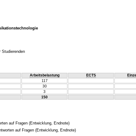
ikationstechnologie
r Studierenden
Arbeitsbelastung
ECTS
Einze
117
30
3
150
orten auf Fragen
(Entwicklung, Endnote)
Antworten auf Fragen
(Entwicklung, Endnote)