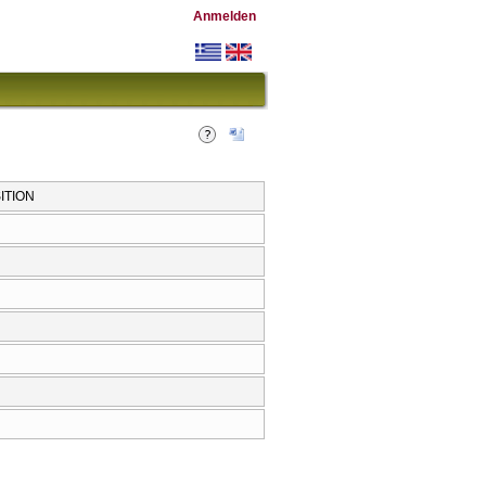
Anmelden
ITION