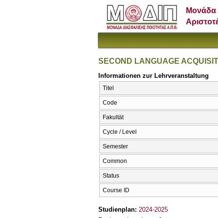
Μονάδα 
Αριστοτ
SECOND LANGUAGE ACQUISIT
Informationen zur Lehrveranstaltung
Titel
Code
Fakultät
Cycle / Level
Semester
Common
Status
Course ID
Studienplan:
2024-2025