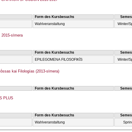
Form des Kursbesuchs
Semes
Wahlveranstaltung
Winter/S
 2015-sīmera
Form des Kursbesuchs
Semes
EPILEGOMENA FILOSOFIKĪS
Winter/S
ṓssas kai Filologías (2013-sīmera)
Form des Kursbesuchs
Semes
S PLUS
Form des Kursbesuchs
Semes
Wahlveranstaltung
Sprin