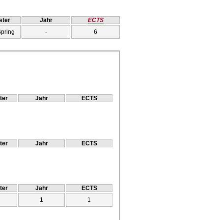
ter
Jahr
ECTS
Spring
-
6
ter
Jahr
ECTS
ter
Jahr
ECTS
ter
Jahr
ECTS
1
1