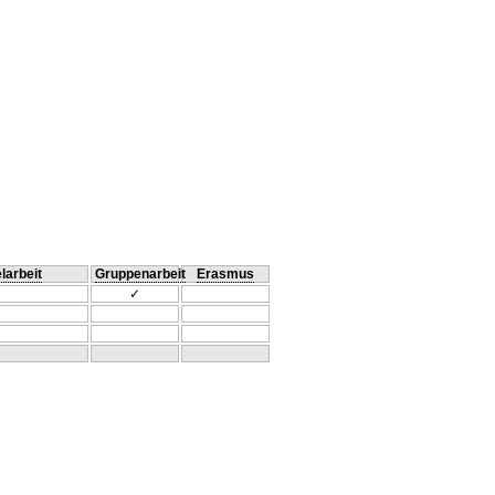
larbeit
Gruppenarbeit
Erasmus
✓