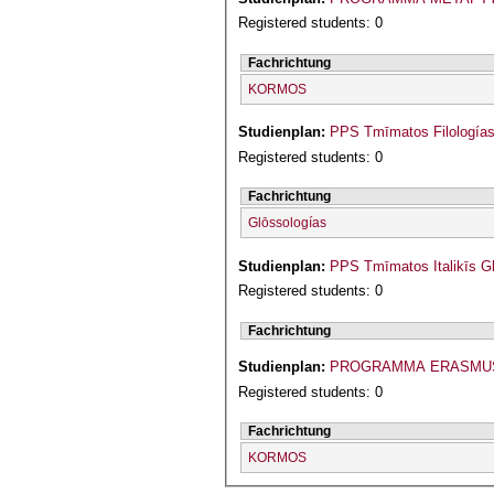
Registered students: 0
Fachrichtung
KORMOS
Studienplan:
PPS Tmīmatos Filologías
Registered students: 0
Fachrichtung
Glōssologías
Studienplan:
PPS Tmīmatos Italikīs Gl
Registered students: 0
Fachrichtung
Studienplan:
PROGRAMMA ERASMU
Registered students: 0
Fachrichtung
KORMOS