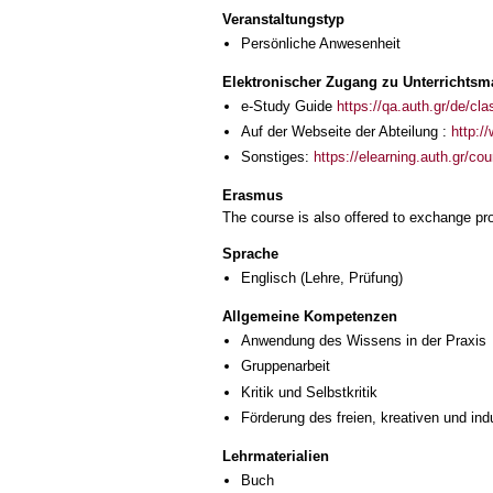
Veranstaltungstyp
Persönliche Anwesenheit
Elektronischer Zugang zu Unterrichtsma
e-Study Guide
https://qa.auth.gr/de/cl
Auf der Webseite der Abteilung :
http:/
Sonstiges:
https://elearning.auth.gr/c
Erasmus
The course is also offered to exchange p
Sprache
Englisch
(Lehre, Prüfung)
Allgemeine Kompetenzen
Anwendung des Wissens in der Praxis
Gruppenarbeit
Kritik und Selbstkritik
Förderung des freien, kreativen und in
Lehrmaterialien
Buch