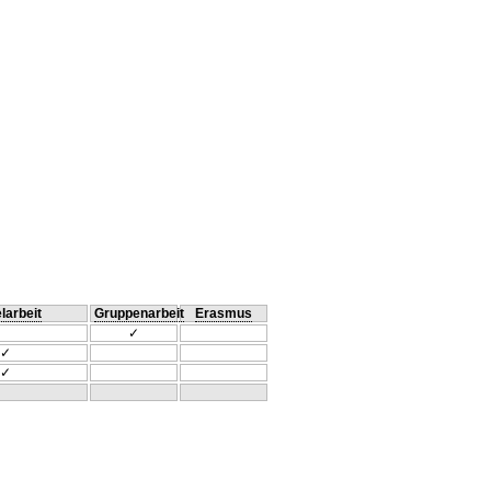
larbeit
Gruppenarbeit
Erasmus
✓
✓
✓