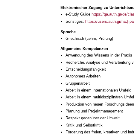
Elektronischer Zugang zu Unterrichtsma
e-Study Guide
https://qa.auth.gr/de/cl
Sonstiges:
https://users.auth.gr/hadjip
Sprache
Griechisch
(Lehre, Prüfung)
Allgemeine Kompetenzen
Anwendung des Wissens in der Praxis
Recherche, Analyse und Verarbeitung v
Entscheidungsfähigkeit
Autonomes Arbeiten
Gruppenarbeit
Arbeit in einem internationalen Umfeld
Arbeit in einem multidisziplinären Umfe
Produktion von neuen Forschungsideen
Planung und Projektmanagement
Respekt gegenüber der Umwelt
Kritik und Selbstkritik
Förderung des freien, kreativen und in