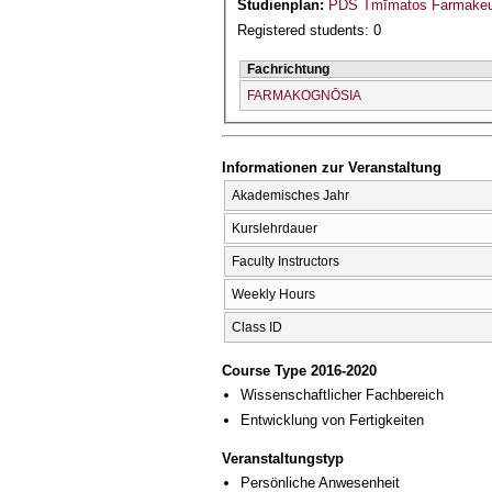
Studienplan:
PDS Tmīmatos Farmakeu
Registered students: 0
Fachrichtung
FARMAKOGNŌSIA
Informationen zur Veranstaltung
Akademisches Jahr
Kurslehrdauer
Faculty Instructors
Weekly Hours
Class ID
Course Type 2016-2020
Wissenschaftlicher Fachbereich
Entwicklung von Fertigkeiten
Veranstaltungstyp
Persönliche Anwesenheit