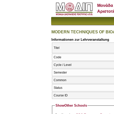
Μονάδα 
Αριστοτ
MODERN TECHNIQUES OF BIO
Informationen zur Lehrveranstaltung
Titel
Code
Cycle / Level
Semester
Common
Status
Course ID
Show
Other Schools