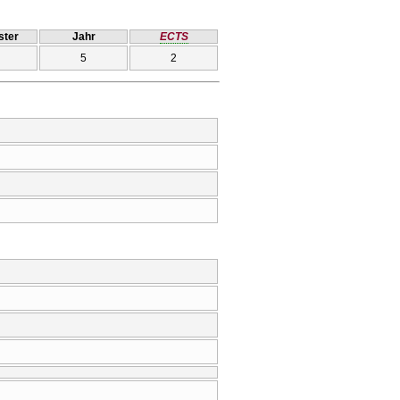
ter
Jahr
ECTS
5
2