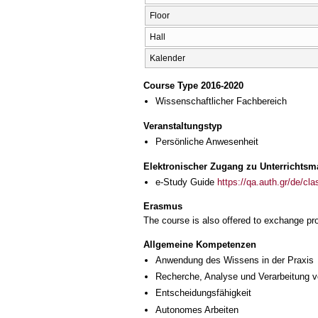
Floor
Hall
Kalender
Course Type 2016-2020
Wissenschaftlicher Fachbereich
Veranstaltungstyp
Persönliche Anwesenheit
Elektronischer Zugang zu Unterrichtsma
e-Study Guide
https://qa.auth.gr/de/cl
Erasmus
The course is also offered to exchange p
Allgemeine Kompetenzen
Anwendung des Wissens in der Praxis
Recherche, Analyse und Verarbeitung v
Entscheidungsfähigkeit
Autonomes Arbeiten