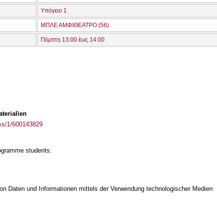
Υπόγειο 1
ΜΠΛΕ ΑΜΦΙΘΕΑΤΡΟ (56)
Πέμπτη 13:00 έως 14:00
terialien
ass/1/600143829
rogramme students.
on Daten und Informationen mittels der Verwendung technologischer Medien