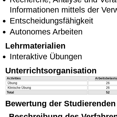
Informationen mittels der Ve
Entscheidungsfähigkeit
Autonomes Arbeiten
Lehrmaterialien
Interaktive Übungen
Unterrichtsorganisation
Activities
Arbeitsbelast
Übung
26
Klinische Übung
26
Total
52
Bewertung der Studierenden
Beschreibung des Verfahre