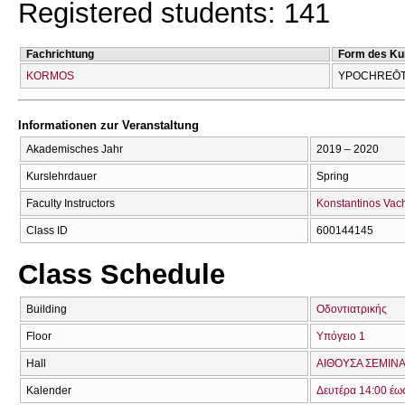
Registered students: 141
Fachrichtung
Form des Ku
KORMOS
YPOCΗREŌT
Informationen zur Veranstaltung
Akademisches Jahr
2019 – 2020
Kurslehrdauer
Spring
Faculty Instructors
Konstantinos Vac
Class ID
600144145
Class Schedule
Building
Οδοντιατρικής
Floor
Υπόγειο 1
Hall
ΑΙΘΟΥΣΑ ΣΕΜΙΝΑ
Kalender
Δευτέρα 14:00 έω