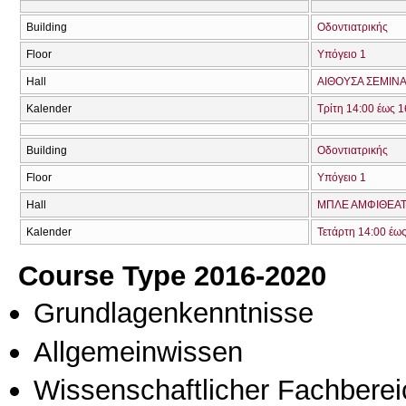
Building
Οδοντιατρικής
Floor
Υπόγειο 1
Hall
ΑΙΘΟΥΣΑ ΣΕΜΙΝΑ
Kalender
Τρίτη 14:00 έως 1
Building
Οδοντιατρικής
Floor
Υπόγειο 1
Hall
ΜΠΛΕ ΑΜΦΙΘΕΑΤ
Kalender
Τετάρτη 14:00 έω
Course Type 2016-2020
Grundlagenkenntnisse
Allgemeinwissen
Wissenschaftlicher Fachberei