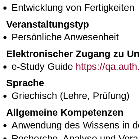
Entwicklung von Fertigkeiten
Veranstaltungstyp
Persönliche Anwesenheit
Elektronischer Zugang zu Unt
e-Study Guide
https://qa.aut
Sprache
Griechisch
(Lehre, Prüfung)
Allgemeine Kompetenzen
Anwendung des Wissens in de
Recherche, Analyse und Vera