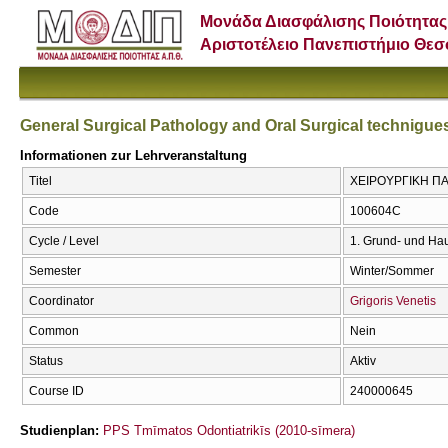
Μονάδα Διασφάλισης Ποιότητας
Αριστοτέλειο Πανεπιστήμιο Θε
General Surgical Pathology and Oral Surgical technigue
Informationen zur Lehrveranstaltung
Titel
ΧΕΙΡΟΥΡΓΙΚΗ ΠΑΘΟ
Code
100604C
Cycle / Level
1. Grund- und Ha
Semester
Winter/Sommer
Coordinator
Grigoris Venetis
Common
Nein
Status
Aktiv
Course ID
240000645
Studienplan:
PPS Tmīmatos Odontiatrikīs (2010-sīmera)