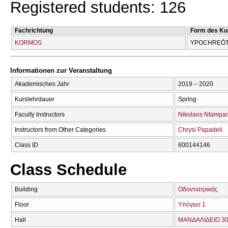
Registered students: 126
Fachrichtung
Form des Ku
KORMOS
YPOCΗREŌT
Informationen zur Veranstaltung
Akademisches Jahr
2019 – 2020
Kurslehrdauer
Spring
Faculty Instructors
Nikolaos Ntampar
Instructors from Other Categories
Chrysi Papadeli
Class ID
600144146
Class Schedule
Building
Οδοντιατρικής
Floor
Υπόγειο 1
Hall
ΜΑΝΔΑΛΙΔΕΙΟ 30