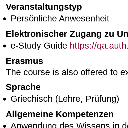
Veranstaltungstyp
Persönliche Anwesenheit
Elektronischer Zugang zu Unt
e-Study Guide
https://qa.aut
Erasmus
The course is also offered to
Sprache
Griechisch
(Lehre, Prüfung)
Allgemeine Kompetenzen
Anwendung des Wissens in de