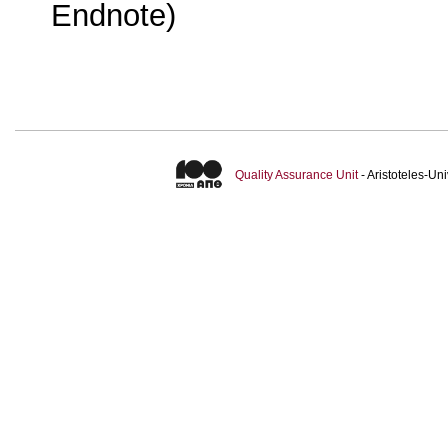
Endnote)
Quality Assurance Unit
- Aristoteles-U