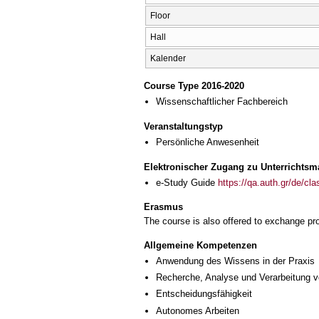
Floor
Hall
Kalender
Course Type 2016-2020
Wissenschaftlicher Fachbereich
Veranstaltungstyp
Persönliche Anwesenheit
Elektronischer Zugang zu Unterrichtsma
e-Study Guide
https://qa.auth.gr/de/cl
Erasmus
The course is also offered to exchange p
Allgemeine Kompetenzen
Anwendung des Wissens in der Praxis
Recherche, Analyse und Verarbeitung v
Entscheidungsfähigkeit
Autonomes Arbeiten