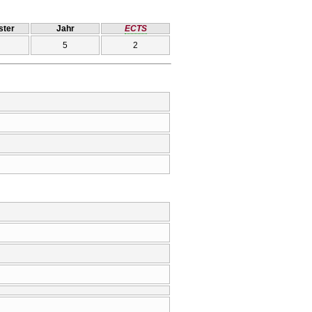
ter
Jahr
ECTS
5
2