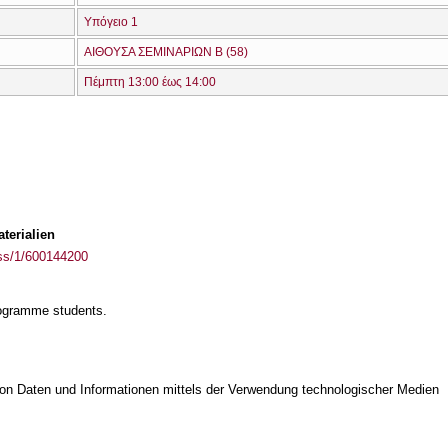
Υπόγειο 1
ΑΙΘΟΥΣΑ ΣΕΜΙΝΑΡΙΩΝ Β (58)
Πέμπτη 13:00 έως 14:00
terialien
ass/1/600144200
rogramme students.
on Daten und Informationen mittels der Verwendung technologischer Medien