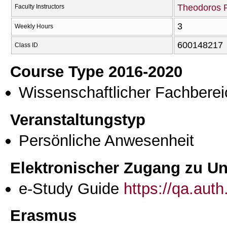
Theodoros P
Faculty Instructors
3
Weekly Hours
600148217
Class ID
Course Type 2016-2020
Wissenschaftlicher Fachberei
Veranstaltungstyp
Persönliche Anwesenheit
Elektronischer Zugang zu Unt
e-Study Guide
https://qa.aut
Erasmus