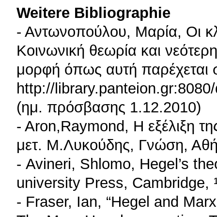
Weitere Bibliographie
- Αντωνοπούλου, Μαρία, Οι κλ
Κοινωνική θεωρία και νεότερη
μορφή όπως αυτή παρέχεται 
http://library.panteion.gr:80
(ημ. πρόσβασης 1.12.2010)
- Aron,Raymond, Η εξέλιξη τη
μετ. Μ.Λυκούδης, Γνώση, Αθή
- Avineri, Shlomo, Hegel’s th
university Press, Cambridge, 
- Fraser, Ian, “Hegel and Mar