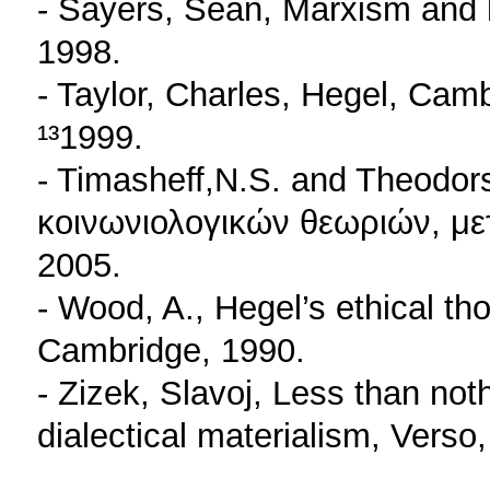
- Sayers, Sean, Marxism and
1998.
- Taylor, Charles, Hegel, Cam
¹³1999.
- Timasheff,N.S. and Theodor
κοινωνιολογικών θεωριών, μετ
2005.
- Wood, A., Hegel’s ethical t
Cambridge, 1990.
- Zizek, Slavoj, Less than no
dialectical materialism, Verso