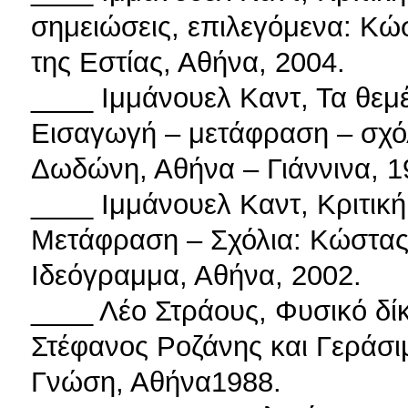
σημειώσεις, επιλεγόμενα: Κώ
της Εστίας, Αθήνα, 2004.
____ Ιμμάνουελ Καντ, Τα θεμ
Εισαγωγή – μετάφραση – σχόλ
Δωδώνη, Αθήνα – Γιάννινα, 1
____ Ιμμάνουελ Καντ, Κριτική
Μετάφραση – Σχόλια: Κώστας
Ιδεόγραμμα, Αθήνα, 2002.
____ Λέο Στράους, Φυσικό δίκ
Στέφανος Ροζάνης και Γεράσι
Γνώση, Αθήνα1988.