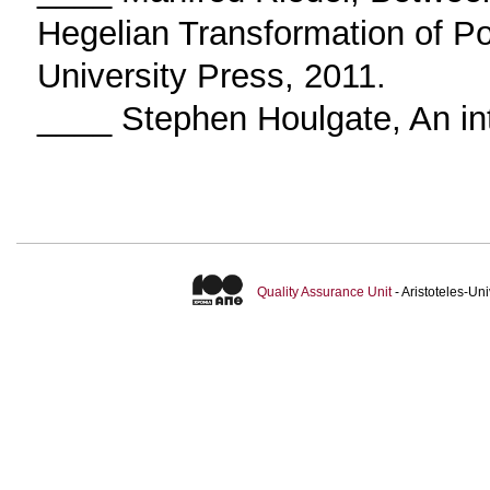
Hegelian Transformation of Po
University Press, 2011.
____ Stephen Houlgate, An int
Quality Assurance Unit
- Aristoteles-U