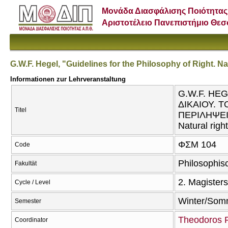
Μονάδα Διασφάλισης Ποιότητας
Αριστοτέλειο Πανεπιστήμιο Θε
G.W.F. Hegel, "Guidelines for the Philosophy of Right. Natu
Informationen zur Lehrveranstaltung
G.W.F. HE
ΔΙΚΑΙΟΥ. Τ
Titel
ΠΕΡΙΛΗΨΕΙ (
Natural right
ΦΣΜ 104
Code
Philosophis
Fakultät
2. Magister
Cycle / Level
Winter/Som
Semester
Theodoros P
Coordinator