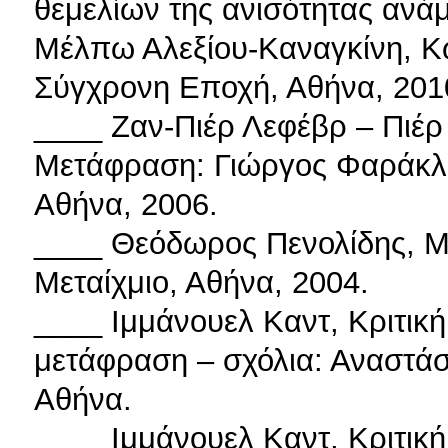
θεμελίων της ανισότητας αν
Μέλπω Αλεξίου-Καναγκίνη, Κ
Σύγχρονη Εποχή, Αθήνα, 201
____ Ζαν-Πιέρ Λεφέβρ – Πιέρ
Μετάφραση: Γιώργος Φαράκλας
Αθήνα, 2006.
____ Θεόδωρος Πενολίδης, Μ
Μεταίχμιο, Αθήνα, 2004.
____ Ιμμάνουελ Καντ, Κριτικ
μετάφραση – σχόλια: Αναστάσ
Αθήνα.
____ Ιμμάνουελ Καντ, Κριτικ