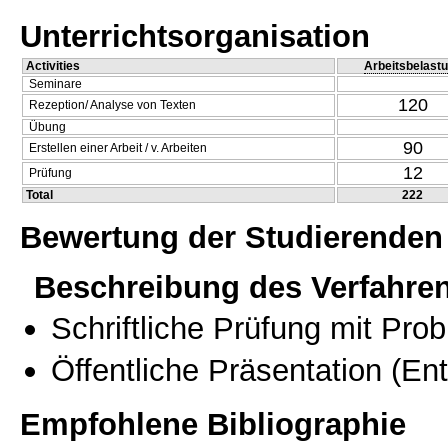
Unterrichtsorganisation
Activities
Arbeitsbelast
Seminare
120
Rezeption/ Analyse von Texten
Übung
90
Erstellen einer Arbeit / v. Arbeiten
12
Prüfung
Total
222
Bewertung der Studierenden
Beschreibung des Verfahre
Schriftliche Prüfung mit Pro
Öffentliche Präsentation
(Ent
Empfohlene Bibliographie