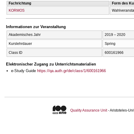
Fachrichtung
Form des Ku
KORMOS
Wahlveransta
Informationen zur Veranstaltung
Akademisches Jahr
2019 – 2020
Kurslehrdauer
Spring
Class ID
600161966
Elektronischer Zugang zu Unterrichtsmaterialien
e-Study Guide
https://qa.auth.gr/de/class/1/600161966
Quality Assurance Unit
- Aristoteles-U