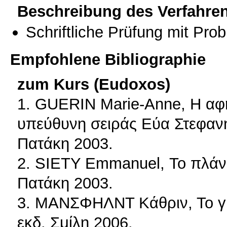
Beschreibung des Verfahre
Schriftliche Prüfung mit Pro
Empfohlene Bibliographie
zum Kurs (Eudoxos)
1. GUERIN Marie-Anne, Η αφ
υπεύθυνη σειράς Εύα Στεφαν
Πατάκη 2003.
2. SIETY Emmanuel, Το πλάνο
Πατάκη 2003.
3. ΜΑΝΣΦΗΛΝΤ Κάθριν, Το γκ
εκδ. Σμίλη 2006.