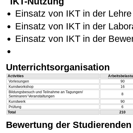
IKT-Nutzung
Einsatz von IKT in der Lehre
Einsatz von IKT in der Labo
Einsatz von IKT in der Bewe
Unterrichtsorganisation
Activities
Arbeitsbelast
Vorlesungen
90
Kunstworkshop
16
Bildungsbesuch und Teilnahme an Tagungen/
8
Seminaren/ Veranstaltungen
Kunstwerk
90
Prüfung
6
Total
210
Bewertung der Studierenden