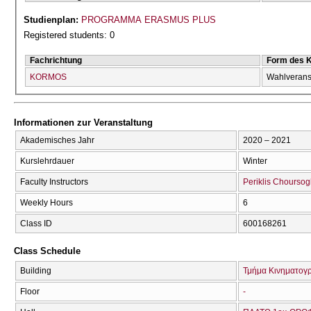
Studienplan:
PROGRAMMA ERASMUS PLUS
Registered students: 0
Fachrichtung
Form des 
KORMOS
Wahlverans
Informationen zur Veranstaltung
Akademisches Jahr
2020 – 2021
Kurslehrdauer
Winter
Faculty Instructors
Periklis Choursog
Weekly Hours
6
Class ID
600168261
Class Schedule
Building
Τμήμα Κινηματογ
Floor
-