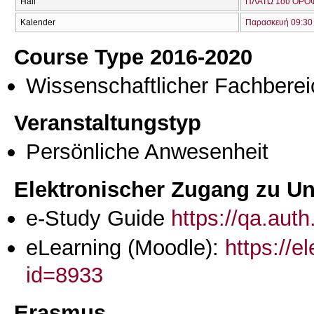
Hall
ΠΛΑΤΩ 1ου ΟΡΟΦ
Kalender
Παρασκευή 09:30 
Course Type 2016-2020
Wissenschaftlicher Fachberei
Veranstaltungstyp
Persönliche Anwesenheit
Elektronischer Zugang zu Unt
e-Study Guide
https://qa.aut
eLearning (Moodle):
https://e
id=8933
Erasmus