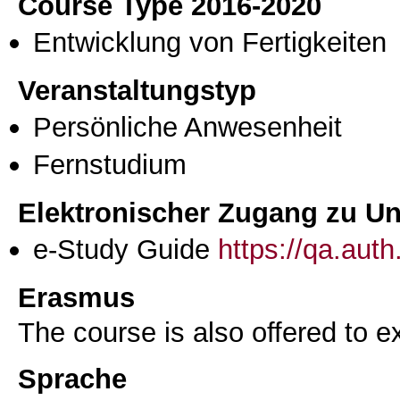
Course Type 2016-2020
Entwicklung von Fertigkeiten
Veranstaltungstyp
Persönliche Anwesenheit
Fernstudium
Elektronischer Zugang zu Unt
e-Study Guide
https://qa.aut
Erasmus
The course is also offered to
Sprache