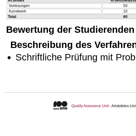
Activities
Arbeitsbelast
Vorlesungen
50
Kunstwerk
10
Total
60
Bewertung der Studierenden
Beschreibung des Verfahre
Schriftliche Prüfung mit Pro
Quality Assurance Unit
- Aristoteles-U