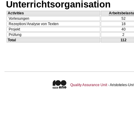
Unterrichtsorganisation
Activities
Arbeitsbelast
Vorlesungen
52
Rezeption/ Analyse von Texten
18
Projekt
40
Prüfung
2
Total
112
Quality Assurance Unit
- Aristoteles-U