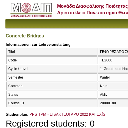
Μονάδα Διασφάλισης Ποιότητας
Αριστοτέλειο Πανεπιστήμιο Θε
Concrete Bridges
Informationen zur Lehrveranstaltung
Titel
ΓΕΦΥΡΕΣ ΑΠΟ ΣΚ
Code
ΤΕ2600
Cycle / Level
1. Grund- und Ha
Semester
Winter
Common
Nein
Status
Aktiv
Course ID
20000180
Studienplan:
PPS TPM - EISAKTEOI APO 2022 KAI EXĪS
Registered students: 0