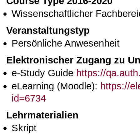
Course Type 2016-2020
Wissenschaftlicher Fachberei
Veranstaltungstyp
Persönliche Anwesenheit
Elektronischer Zugang zu Unt
e-Study Guide
https://qa.aut
eLearning (Moodle):
https://e
id=6734
Lehrmaterialien
Skript