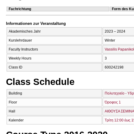
Fachrichtung
Form des Ku
Informationen zur Veranstaltung
Akademisches Jahr
2023 – 2024
Kurslehrdauer
Winter
Faculty Instructors
Vassilis Papaniko
Weekly Hours
3
Class ID
600242198
Class Schedule
Building
Πολυτεχνείο - Υδ
Floor
Όροφος 1
Hall
ΑΙΘΟΥΣΑ ΣΕΜΙΝΑ
Kalender
Τρίτη 12:00 έως 1