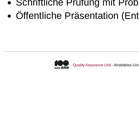
Schriftliche Prüfung mit Pro
Öffentliche Präsentation
(Ent
Quality Assurance Unit
- Aristoteles-U