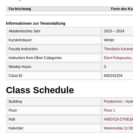
Fachrichtung
Form des Ku
Informationen zur Veranstaltung
Akademisches Jahr
2023 – 2024
Kurslehrdauer
Winter
Faculty Instructors
Theofanis Karam
Instructors from Other Categories
Eleni Fotopoulou
Weekly Hours
3
Class ID
600242204
Class Schedule
Building
Polytechnic - Hyd
Floor
Floor 1
Hall
ΑΙΘΟΥΣΑ ΣΥΝΕΔΡ
Kalender
Wednesday 11:00 