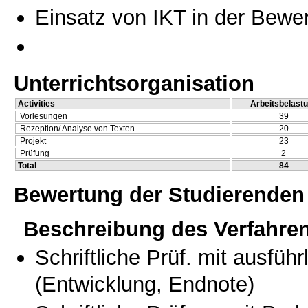
Einsatz von IKT in der Bewe
Unterrichtsorganisation
Activities
Arbeitsbelast
Vorlesungen
39
Rezeption/ Analyse von Texten
20
Projekt
23
Prüfung
2
Total
84
Bewertung der Studierenden
Beschreibung des Verfahre
Schriftliche Prüf. mit ausfüh
(Entwicklung, Endnote)