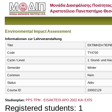
Μονάδα Διασφάλισης Ποιότητας
Αριστοτέλειο Πανεπιστήμιο Θε
Environmental Impact Assessment
Informationen zur Lehrveranstaltung
Titel
ΕΚΤΙΜΗΣΗ ΠΕΡΙΒ
Code
ΤΥ4700
Cycle / Level
1. Grund- und Ha
Semester
Winter
Common
Nein
Status
Aktiv
Course ID
20002129
Studienplan:
PPS TPM - EISAKTEOI APO 2022 KAI EXĪS
Registered students: 1