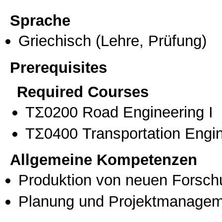
Sprache
Griechisch
(Lehre, Prüfung)
Prerequisites
Required Courses
ΤΣ0200 Road Engineering I
ΤΣ0400 Transportation Engi
Allgemeine Kompetenzen
Produktion von neuen Forsch
Planung und Projektmanage