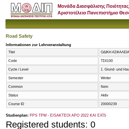
Μονάδα Διασφάλισης Ποιότητας
Αριστοτέλειο Πανεπιστήμιο Θε
Road Safety
Informationen zur Lehrveranstaltung
Titel
ΟΔΙΚΗ ΑΣΦΑΛΕΙΑ 
Code
ΤΣ4100
Cycle / Level
1. Grund- und Ha
Semester
Winter
Common
Nein
Status
Aktiv
Course ID
20000239
Studienplan:
PPS TPM - EISAKTEOI APO 2022 KAI EXĪS
Registered students: 0