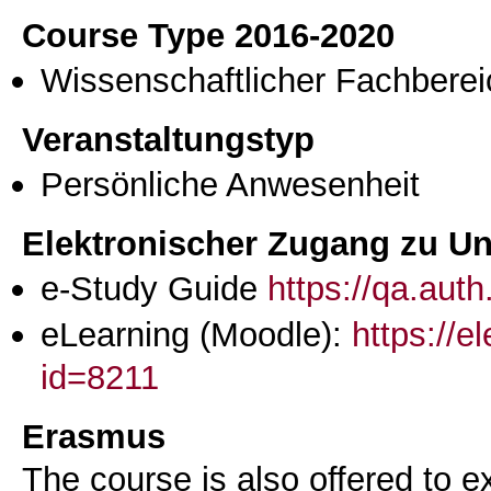
Course Type 2016-2020
Wissenschaftlicher Fachberei
Veranstaltungstyp
Persönliche Anwesenheit
Elektronischer Zugang zu Unt
e-Study Guide
https://qa.aut
eLearning (Moodle):
https://e
id=8211
Erasmus
The course is also offered to