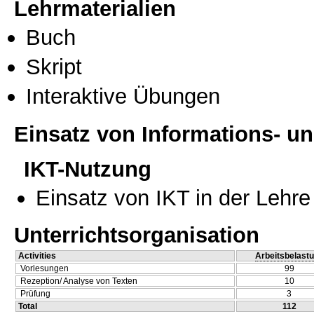
Lehrmaterialien
Buch
Skript
Interaktive Übungen
Einsatz von Informations- 
IKT-Nutzung
Einsatz von IKT in der Lehre
Unterrichtsorganisation
Activities
Arbeitsbelast
Vorlesungen
99
Rezeption/ Analyse von Texten
10
Prüfung
3
Total
112