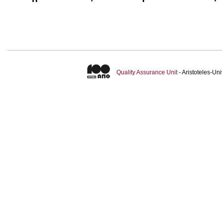
Quality Assurance Unit
- Aristoteles-U