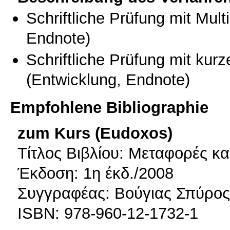
Schriftliche Prüfung mit Mul
Endnote)
Schriftliche Prüfung mit kur
(Entwicklung, Endnote)
Empfohlene Bibliographie
zum Kurs (Eudoxos)
Τίτλος Βιβλίου: Μεταφορές κα
Έκδοση: 1η έκδ./2008
Συγγραφέας: Βούγιας Σπύρος
ISBN: 978-960-12-1732-1