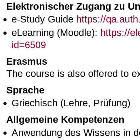
Elektronischer Zugang zu Unt
e-Study Guide
https://qa.aut
eLearning (Moodle):
https://e
id=6509
Erasmus
The course is also offered to
Sprache
Griechisch
(Lehre, Prüfung)
Allgemeine Kompetenzen
Anwendung des Wissens in de