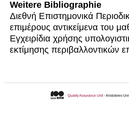
Weitere Bibliographie
Διεθνή Επιστημονικά Περιοδικ
επιμέρους αντικείμενα του μα
Εγχειρίδια χρήσης υπολογισ
εκτίμησης περιβαλλοντικών 
Quality Assurance Unit
- Aristoteles-U