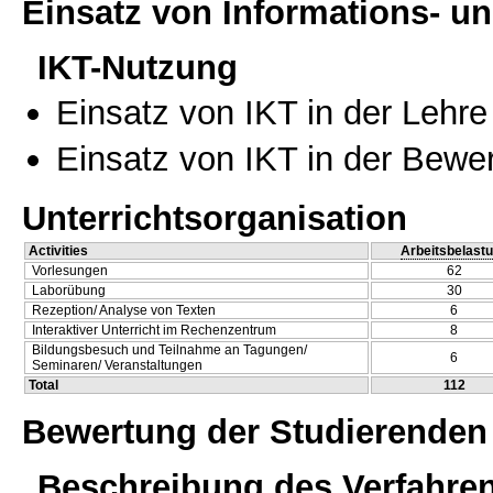
Einsatz von Informations- 
IKT-Nutzung
Einsatz von IKT in der Lehre
Einsatz von IKT in der Bewe
Unterrichtsorganisation
Activities
Arbeitsbelast
Vorlesungen
62
Laborübung
30
Rezeption/ Analyse von Texten
6
Interaktiver Unterricht im Rechenzentrum
8
Bildungsbesuch und Teilnahme an Tagungen/
6
Seminaren/ Veranstaltungen
Total
112
Bewertung der Studierenden
Beschreibung des Verfahre