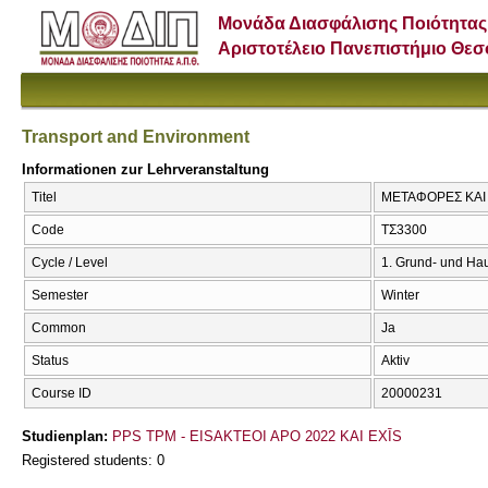
Μονάδα Διασφάλισης Ποιότητας
Αριστοτέλειο Πανεπιστήμιο Θε
Transport and Environment
Informationen zur Lehrveranstaltung
Titel
ΜΕΤΑΦΟΡΕΣ ΚΑΙ Π
Code
ΤΣ3300
Cycle / Level
1. Grund- und Ha
Semester
Winter
Common
Ja
Status
Aktiv
Course ID
20000231
Studienplan:
PPS TPM - EISAKTEOI APO 2022 KAI EXĪS
Registered students: 0