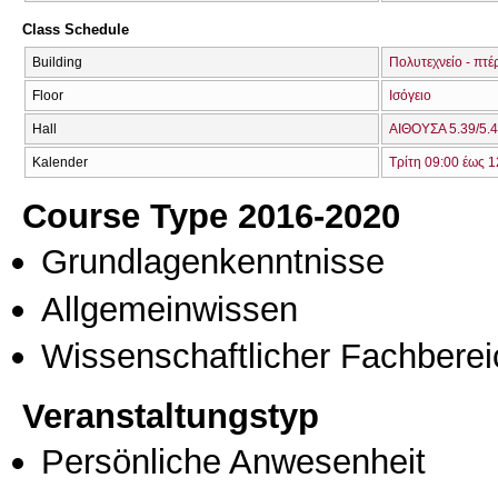
Class Schedule
Building
Πολυτεχνείο - πτέ
Floor
Ισόγειο
Hall
ΑΙΘΟΥΣΑ 5.39/5.4
Kalender
Τρίτη 09:00 έως 1
Course Type 2016-2020
Grundlagenkenntnisse
Allgemeinwissen
Wissenschaftlicher Fachberei
Veranstaltungstyp
Persönliche Anwesenheit