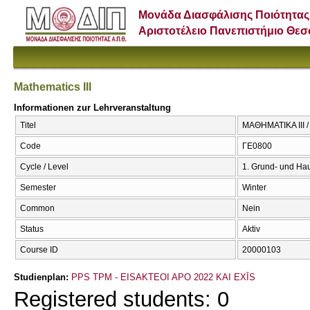
Μονάδα Διασφάλισης Ποιότητας
Αριστοτέλειο Πανεπιστήμιο Θε
Mathematics III
Informationen zur Lehrveranstaltung
Titel
ΜΑΘΗΜΑΤΙΚΑ ΙΙΙ / 
Code
ΓΕ0800
Cycle / Level
1. Grund- und Ha
Semester
Winter
Common
Nein
Status
Aktiv
Course ID
20000103
Studienplan:
PPS TPM - EISAKTEOI APO 2022 KAI EXĪS
Registered students: 0