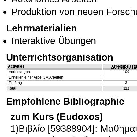
Produktion von neuen Forsch
Lehrmaterialien
Interaktive Übungen
Unterrichtsorganisation
Activities
Arbeitsbelast
Vorlesungen
109
Erstellen einer Arbeit / v. Arbeiten
Prüfung
3
Total
112
Empfohlene Bibliographie
zum Kurs (Eudoxos)
1)Βιβλίο [59388904]: Μαθημα