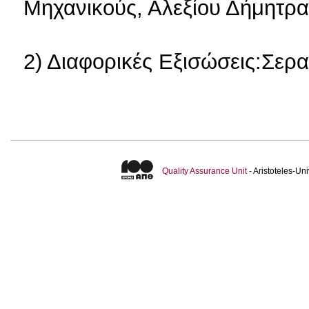
Μηχανικούς, Αλεξίου Δήμητρ
2) Διαφορικές Εξισώσεις:Σερ
Quality Assurance Unit
- Aristoteles-U