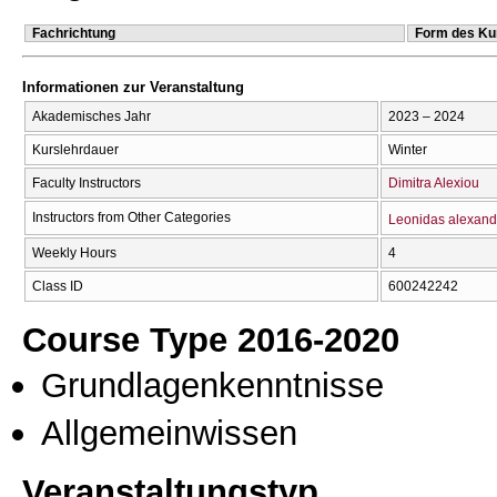
Fachrichtung
Form des Ku
Informationen zur Veranstaltung
Akademisches Jahr
2023 – 2024
Kurslehrdauer
Winter
Faculty Instructors
Dimitra Alexiou
Instructors from Other Categories
Leonidas alexand
Weekly Hours
4
Class ID
600242242
Course Type 2016-2020
Grundlagenkenntnisse
Allgemeinwissen
Veranstaltungstyp