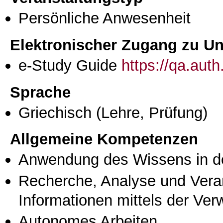
Persönliche Anwesenheit
Elektronischer Zugang zu Unt
e-Study Guide
https://qa.aut
Sprache
Griechisch
(Lehre, Prüfung)
Allgemeine Kompetenzen
Anwendung des Wissens in de
Recherche, Analyse und Vera
Informationen mittels der Ve
Autonomes Arbeiten