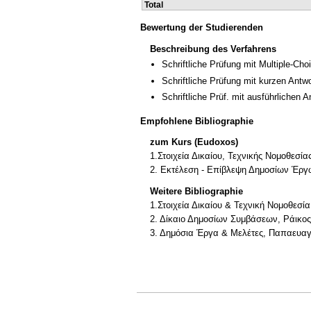
Total
Bewertung der Studierenden
Beschreibung des Verfahrens
Schriftliche Prüfung mit Multiple-Cho
Schriftliche Prüfung mit kurzen Antw
Schriftliche Prüf. mit ausführlichen 
Empfohlene Bibliographie
zum Kurs (Eudoxos)
1.Στοιχεία Δικαίου, Τεχνικής Νομοθε
2. Εκτέλεση - Επίβλεψη Δημοσίων Έργ
Weitere Bibliographie
1.Στοιχεία Δικαίου & Τεχνική Νομοθεσί
2. Δίκαιο Δημοσίων Συμβάσεων, Ράικος
3. Δημόσια Έργα & Μελέτες, Παπαευα