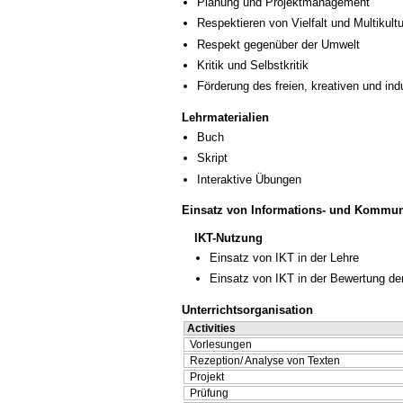
Planung und Projektmanagement
Respektieren von Vielfalt und Multikultur
Respekt gegenüber der Umwelt
Kritik und Selbstkritik
Förderung des freien, kreativen und in
Lehrmaterialien
Buch
Skript
Interaktive Übungen
Einsatz von Informations- und Kommun
IKT-Nutzung
Einsatz von IKT in der Lehre
Einsatz von IKT in der Bewertung de
Unterrichtsorganisation
Activities
Vorlesungen
Rezeption/ Analyse von Texten
Projekt
Prüfung