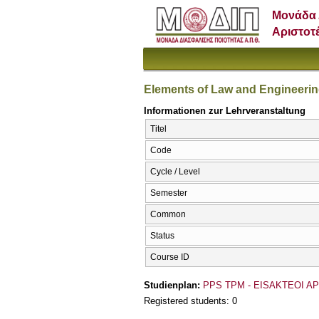
Μονάδα 
Αριστοτ
Elements of Law and Engineerin
Informationen zur Lehrveranstaltung
Titel
Code
Cycle / Level
Semester
Common
Status
Course ID
Studienplan:
PPS TPM - EISAKTEOI AP
Registered students: 0