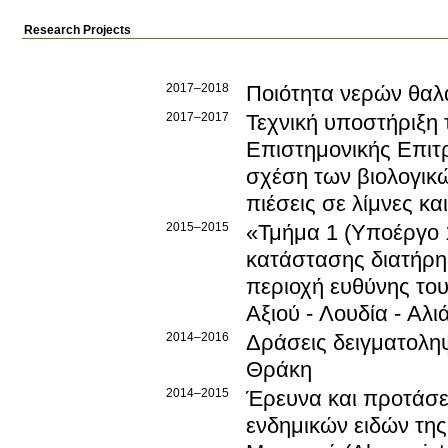
Research Projects
2017–2018
Ποιότητα νερών θαλ
2017–2017
Τεχνική υποστήριξη 
Επιστημονικής Επιτρ
σχέση των βιολογικώ
πιέσεις σε λίμνες κ
2015–2015
«Τμήμα 1 (Υποέργο 
κατάστασης διατήρη
περιοχή ευθύνης το
Αξιού - Λουδία - Α
2014–2016
Δράσεις δειγματολη
Θράκη
2014–2015
Έρευνα και προτάσε
ενδημικών ειδών της