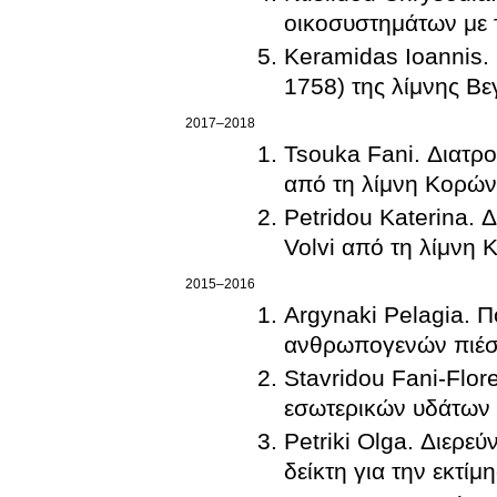
οικοσυστημάτων με
Keramidas Ioannis. 
1758) της λίμνης Βε
2017–2018
Tsouka Fani. Διατρο
από τη λίμνη Κορών
Petridou Katerina. 
Volvi από τη λίμνη 
2015–2016
Argynaki Pelagia. 
ανθρωπογενών πιέσ
Stavridou Fani-Flor
εσωτερικών υδάτων 
Petriki Olga. Διερε
δείκτη για την εκτί