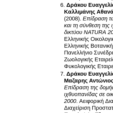
Δράκου Ευαγγελί
Καλλιμάνης Αθανά
(2008)
.
Επίδραση τ
και τη σύνθεση της 
δικτύου NATURA 20
Ελληνικής Οικολογι
Ελληνικής Βοτανική
Πανελλήνιο Συνέδρι
Ζωολογικής Εταιρεί
Φυκολογικής Εταιρε
Δράκου Ευαγγελί
Μαζαρης Αντώνιο
Επίδραση της δομής 
ιχθυοπανίδας σε ο
2000
.
Αειφορική Δι
Διαχείριση Προστα