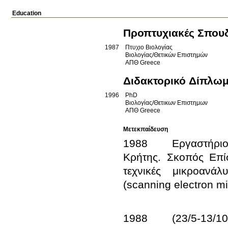
Education
Προπτυχιακές Σπου
1987
Πτυχιο Βιολογίας
Βιολογίας/Θετικών Επιστημών
ΑΠΘ
Greece
Διδακτορικό Δίπλω
1996
PhD
Βιολογίας/Θετικων Επιστημων
ΑΠΘ
Greece
Μετεκπαίδευση
1988 	Εργαστήριο 
Κρήτης. Σκοπός Επίσ
τεχνικές μικροανά
1988 	(23/5-13/10)