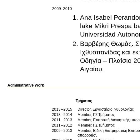
2009–2010
Ana Isabel Perand
lake Mikri Prespa b
Universidad Autono
Βαρβέρης Θωμάς
.
Σ
Ιχθυοπανίδας και εκ
Οδηγία – Πλαίσιο 2
Αιγαίου
.
Administrative Work
Τμήματος
2013
2015
Director, Εργαστήριο Ιχθυολογίας
2013
2014
Member, ΓΣ Τμήματος
2011
2013
Member, Επιτροπή Διοικητικής υποστ
2011
2012
Member, ΓΣ Τμήματος
2009
2013
Member, Ειδική Διατμηματική Επιτρο
απορροής’.