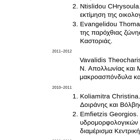
Ntislidou CΗrysoul
εκτίμηση της οικολο
Evangelidou Thomai. Διερεύ
της παρόχθιας ζώνη
Καστοριάς.
2011–2012
Vavalidis Theochari
Ν. Απολλωνίας και 
μακροασπόνδυλα και
2010–2011
Koliamitra Christin
Δοιράνης και Βόλβη
Emfietzis Georgios
υδρομορφολογικών 
διαμέρισμα Κεντρικ