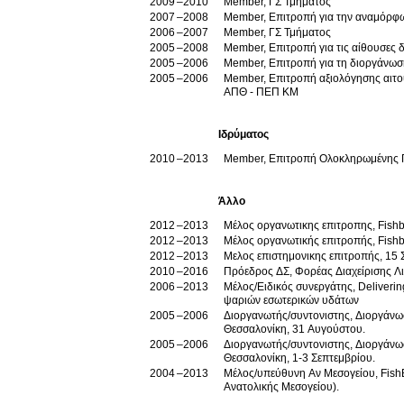
2009
2010
Member, ΓΣ Τμήματος
2007
2008
Member, Επιτροπή για την αναμόρφωσ
2006
2007
Member, ΓΣ Τμήματος
2005
2008
Member, Επιτροπή για τις αίθουσες δ
2005
2006
Member, Επιτροπή για τη διοργάνωση
2005
2006
Member, Επιτροπή αξιολόγησης αιτο
ΑΠΘ - ΠΕΠ ΚΜ
Ιδρύματος
2010
2013
Member, Επιτροπή Ολοκληρωμένης Πε
Άλλο
2012
2013
Μέλος οργανωτικης επιτροπης, Fis
2012
2013
Μέλος οργανωτικής επιτροπής, Fish
2012
2013
Μελος επιστημονικης επιτροπής, 15
2010
2016
Πρόεδρος ΔΣ, Φορέ
2006
2013
Μέλος/Ειδικός συνεργάτης, Delivering
ψαριών εσωτερικών υδάτων
2005
2006
Διοργανωτής/συντονιστης, Διοργάνωσ
Θεσσαλονίκη, 31 Αυγούστου.
2005
2006
Διοργανωτής/συντονιστης, Διοργάνωσ
Θεσσαλονίκη, 1-3 Σεπτεμβρίου.
2004
2013
Μέλος/υπεύθυνη Αν Μεσογείου, Fish
Ανατολικής Μεσογείου).