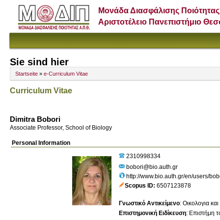
Μονάδα Διασφάλισης Ποιότητας
Αριστοτέλειο Πανεπιστήμιο Θε
Sie sind hier
Startseite
»
e-Curriculum Vitae
Curriculum Vitae
Dimitra Bobori
Associate Professor, School of Biology
Personal Information
2310998334
bobori@bio.auth.gr
http://www.bio.auth.gr/en/users/bob
Scopus ID
6507123878
Γνωστικό Αντικείμενο
:
Οικολογια και
Επιστημονική Ειδίκευση
:
Επιστήμη τ