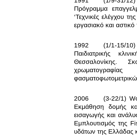
1991 	(1/9-31/12
Πρόγραμμα επαγγελμ
‘Τεχνικές ελέγχου τη
1992	(1/1-15/10) Πρ
Παιδιατρικής κλιν
Θεσσαλονίκης. Σ
χρωματογραφίας
2006	(3-22/1) Worl
Εκμάθηση δομής κα
εισαγωγής και ανάλυ
Εμπλουτισμός της Fi
υδάτων της Ελλάδας κ