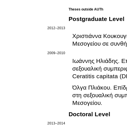
Theses outside AUTh
Postgraduate Level
2012–2013
Χριστιάννα Κουκουγ
Μεσογείου σε συνθή
2009–2010
Ιωάννης Ηλιάδης
.
Ε
σεξουαλική συμπεριφ
Ceratitis capitata (D
Όλγα Πλιάκου
.
Επίδ
στη σεξουαλική συμ
Μεσογείου
.
Doctoral Level
2013–2014