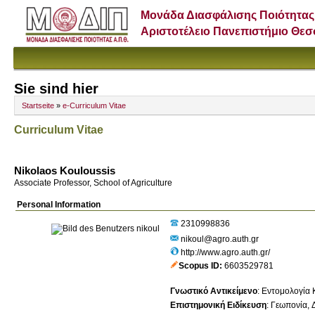
Μονάδα Διασφάλισης Ποιότητας
Αριστοτέλειο Πανεπιστήμιο Θε
Sie sind hier
Startseite
»
e-Curriculum Vitae
Curriculum Vitae
Nikolaos Kouloussis
Associate Professor, School of Agriculture
Personal Information
2310998836
nikoul@agro.auth.gr
http://www.agro.auth.gr/
Scopus ID
6603529781
Γνωστικό Αντικείμενο
:
Εντομολογία
Επιστημονική Ειδίκευση
:
Γεωπονία, Δ