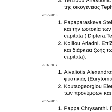
Terzidou Anastasia.
της οικογένειας Teph
2017–2018
Papaparaskeva Stel
και την ωοτοκία τω
capitata ( Diptera:Te
Kolliou Ariadni. Επ
και διάρκεια ζωής τ
capitata).
2016–2017
Aivaliotis Alexandr
φυστικιάς (Eurytoma
Koutsogeorgiou Ele
των προνύμφων και 
2015–2016
Pappa Chrysanthi. Π