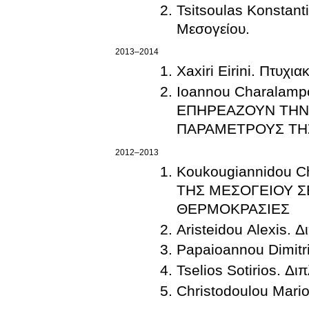
Tsitsoulas Konstan
Μεσογείου.
2013–2014
Xaxiri Eirini. Πτυχια
Ioannou Charala
ΕΠΗΡΕΑΖΟΥΝ ΤΗΝ 
ΠΑΡΑΜΕΤΡΟΥΣ ΤΗΣ
2012–2013
Koukougiannidou 
ΤΗΣ ΜΕΣΟΓΕΙΟΥ 
ΘΕΡΜΟΚΡΑΣΙΕΣ
Aristeidou Alexis. 
Papaioannou Dimitr
Tselios Sotirios. Δ
Christodoulou Mari