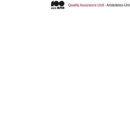
Quality Assurance Unit
- Aristoteles-U