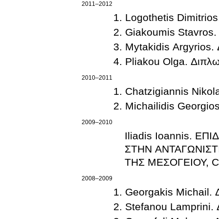
2011–2012
Logothetis Dimitrio
Giakoumis Stavros.
Mytakidis Argyrios.
Pliakou Olga. Διπλ
2010–2011
Chatzigiannis Nikol
Michailidis Georgio
2009–2010
Iliadis Ioannis.
ΣΤΗΝ ΑΝΤΑΓΩΝΙΣΤ
ΤΗΣ ΜΕΣΟΓΕΙΟΥ, C
2008–2009
Georgakis Michail. 
Stefanou Lamprini.