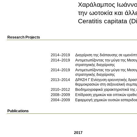
Χαράλαμπος Ιωάνν
την ωοτοκία και άλλ
Ceratitis capitata (D
Research Projects
2014–2019
Διαχείριση της διάπαυσης σε υμενόπ
2014–2019
Αντιμετωπίζοντας την μύγα της Μεσογ
στρατηγικής διαχείρισης
2014–2019
Αντιμετωπίζοντας την μύγα της Μεσογ
στρατηγικής διαχείρισης
2013–2014
ΔΡΑΣΗ Γ:Ενίσχυση ερευνητικής δρασ
θερμοκρασιών στη σεξουαλική συμπεριφ
2010–2012
Βιοδημογραφικά χαρακτηριστικά της 
2008–2009
Επίδραση χημικών και οπτικών ερεθι
2004–2009
Εφαρμογή χημικών ουσιών εσπεριδοει
Publications
2017