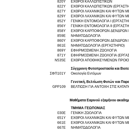
820Υ
ΕΧΘΡΟΙ ΚΑΛΛΩΠΙΣΤΙΚΩΝ
822Υ
ΕΧΘΡΟΙ ΚΑΛΛΩΠΙΣΤΙΚΩΝ (ΕΡΓΑΣΤΗ
827Υ
ΕΧΘΡΟΙ ΛΑΧΑΝΙΚΩΝ ΚΑΙ ΦΥΤΩΝ Μ
829Υ
ΕΧΘΡΟΙ ΛΑΧΑΝΙΚΩΝ ΚΑΙ ΦΥΤΩΝ ΜΕ
852Υ
ΓΕΝΙΚΗ ΕΝΤΟΜΟΛΟΓΙΑ Ι (ΕΡΓΑΣΤΗ
856Υ
ΓΕΝΙΚΗ ΕΝΤΟΜΟΛΟΓΙΑ ΙΙ (ΕΡΓΑΣΤΗ
858Υ
ΕΧΘΡΟΙ ΚΑΡΠΟΦΟΡΩΝ ΔΕΝΔΡΩΝ 
859Ε
ΝΗΜΑΤΩΔΟΛΟΓΙΑ
860Υ
ΕΧΘΡΟΙ ΚΑΡΠΟΦΟΡΩΝ ΔΕΝΔΡΩΝ Κ
861Ε
ΝΗΜΑΤΩΔΟΛΟΓΙΑ (ΕΡΓΑΣΤΗΡΙΟ)
869Υ
ΕΦΗΡΜΟΣΜΕΝΗ ΖΩΟΛΟΓΙΑ
871Υ
ΕΦΗΡΜΟΣΜΕΝΗ ΖΩΟΛΟΓΙΑ (ΕΡΓΑΣ
Ν535Ε
ΕΧΘΡΟΙ ΑΠΟΘΗΚΕΥΜΕΝΩΝ ΠΡΟΙΟΝΤ
Σύγχρονη Φυτοπροστασία και Βιοτ
ΣΦΠ101Υ
Οικολογία Εντόμων
Γενετική, Βελτίωση Φυτών και Πα
GPP109
ΒΕΛΤΙΩΣΗ ΓΙΑ ΑΝΤΟΧΗ ΣΤΙΣ ΚΑΤΑ
Μαθήματα Εαρινού εξαμήνου ακαδημ
ΤΜΗΜΑ ΓΕΩΠΟΝΙΑΣ
030Ε
ΓΕΝΙΚΗ ΖΩΟΛΟΓΙΑ
651Υ
ΕΧΘΡΟΙ ΛΑΧΑΝΙΚΩΝ ΚΑΙ ΦΥΤΩΝ Μ
661Ε
ΕΧΘΡΟΙ ΛΑΧΑΝΙΚΩΝ ΚΑΙ ΦΥΤΩΝ ΜΕ
667Ε
ΝΗΜΑΤΩΔΟΛΟΓΙΑ