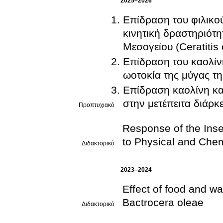
2025–2026
Επίδραση του φιλικο
κινητική δραστηριότ
Μεσογείου (Ceratitis 
Επίδραση του καολίνη
ωοτοκία της μύγας τ
Επίδραση καολίνη και
στην μετέπειτα διάρκ
Προπτυχιακό
Response of the Ins
to Physical and Chem
Διδακτορικό
2023–2024
Effect of food and wa
Bactrocera oleae
Διδακτορικό