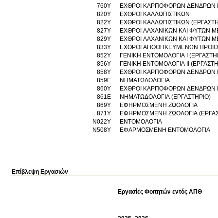
760Υ
ΕΧΘΡΟΙ ΚΑΡΠΟΦΟΡΩΝ ΔΕΝΔΡΩΝ 
820Υ
ΕΧΘΡΟΙ ΚΑΛΛΩΠΙΣΤΙΚΩΝ
822Υ
ΕΧΘΡΟΙ ΚΑΛΛΩΠΙΣΤΙΚΩΝ (ΕΡΓΑΣΤΗ
827Υ
ΕΧΘΡΟΙ ΛΑΧΑΝΙΚΩΝ ΚΑΙ ΦΥΤΩΝ Μ
829Υ
ΕΧΘΡΟΙ ΛΑΧΑΝΙΚΩΝ ΚΑΙ ΦΥΤΩΝ ΜΕ
833Υ
ΕΧΘΡΟΙ ΑΠΟΘΗΚΕΥΜΕΝΩΝ ΠΡΟΙ
852Υ
ΓΕΝΙΚΗ ΕΝΤΟΜΟΛΟΓΙΑ Ι (ΕΡΓΑΣΤΗ
856Υ
ΓΕΝΙΚΗ ΕΝΤΟΜΟΛΟΓΙΑ ΙΙ (ΕΡΓΑΣΤΗ
858Υ
ΕΧΘΡΟΙ ΚΑΡΠΟΦΟΡΩΝ ΔΕΝΔΡΩΝ 
859Ε
ΝΗΜΑΤΩΔΟΛΟΓΙΑ
860Υ
ΕΧΘΡΟΙ ΚΑΡΠΟΦΟΡΩΝ ΔΕΝΔΡΩΝ Κ
861Ε
ΝΗΜΑΤΩΔΟΛΟΓΙΑ (ΕΡΓΑΣΤΗΡΙΟ)
869Υ
ΕΦΗΡΜΟΣΜΕΝΗ ΖΩΟΛΟΓΙΑ
871Υ
ΕΦΗΡΜΟΣΜΕΝΗ ΖΩΟΛΟΓΙΑ (ΕΡΓΑΣ
Ν022Υ
ΕΝΤΟΜΟΛΟΓΙΑ
Ν508Υ
ΕΦΑΡΜΟΣΜΕΝΗ ΕΝΤΟΜΟΛΟΓΙΑ
Επίβλεψη Εργασιών
Εργασίες Φοιτητών εντός ΑΠΘ