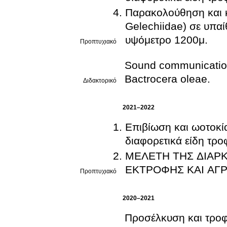
Παρακολούθηση και κ
Gelechiidae) σε υπαί
υψόμετρο 1200μ.
Προπτυχιακό
Sound communication a
Bactrocera oleae.
Διδακτορικό
2021–2022
Επιβίωση και ωοτοκί
διαφορετικά είδη τρο
ΜΕΛΕΤΗ ΤΗΣ ΔΙΑΡΚ
ΕΚΤΡΟΦΗΣ ΚΑΙ ΑΓΡ
Προπτυχιακό
2020–2021
Προσέλκυση και τροφι