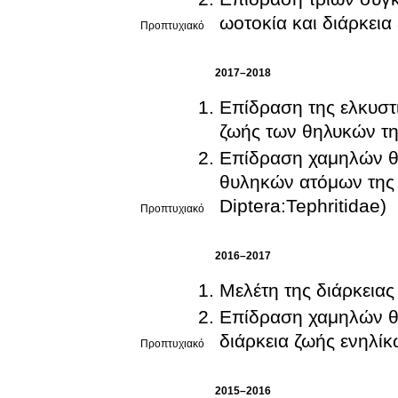
ωοτοκία και διάρκεια 
Προπτυχιακό
2017–2018
Επίδραση της ελκυστι
ζωής των θηλυκών της
Επίδραση χαμηλών θε
θυληκών ατόμων της μ
Diptera:Tephritidae)
Προπτυχιακό
2016–2017
Μελέτη της διάρκειας
Επίδραση χαμηλών θ
διάρκεια ζωής ενηλίκ
Προπτυχιακό
2015–2016