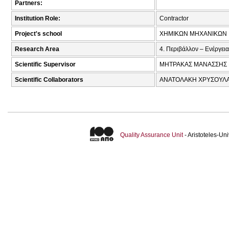
Partners:
Institution Role:
Contractor
Project's school
ΧΗΜΙΚΩΝ ΜΗΧΑΝΙΚΩΝ
Research Area
4. Περιβάλλον – Ενέργεια
Scientific Supervisor
ΜΗΤΡΑΚΑΣ ΜΑΝΑΣΣΗΣ 
Scientific Collaborators
ΑΝΑΤΟΛΑΚΗ ΧΡΥΣΟΥΛΑ Α
Quality Assurance Unit
- Aristoteles-U