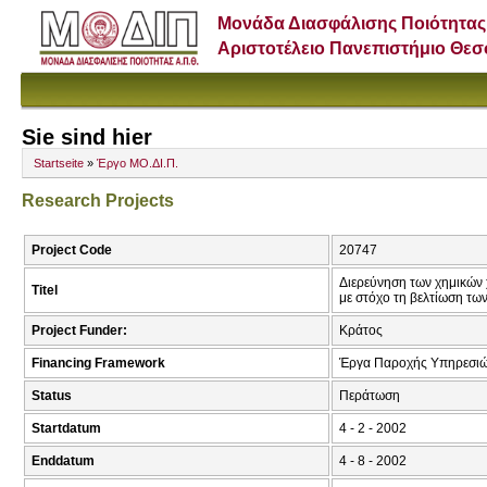
Μονάδα Διασφάλισης Ποιότητας
Αριστοτέλειο Πανεπιστήμιο Θε
Sie sind hier
Startseite
»
Έργο ΜΟ.ΔΙ.Π.
Research Projects
Project Code
20747
Διερεύνηση των χημικών
Titel
με στόχο τη βελτίωση τω
Project Funder:
Κράτος
Financing Framework
Έργα Παροχής Υπηρεσι
Status
Περάτωση
Startdatum
4 - 2 - 2002
Enddatum
4 - 8 - 2002