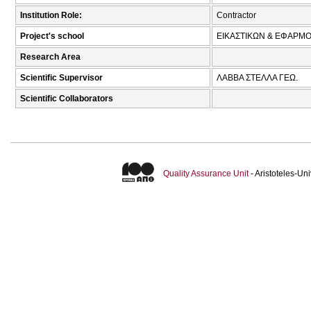
Institution Role:
Contractor
Project's school
ΕΙΚΑΣΤΙΚΩΝ & ΕΦΑΡ
Research Area
Scientific Supervisor
ΛΑΒΒΑ ΣΤΕΛΛΑ ΓΕΩ.
Scientific Collaborators
Quality Assurance Unit
- Aristoteles-U