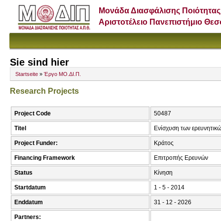
Μονάδα Διασφάλισης Ποιότητας
Αριστοτέλειο Πανεπιστήμιο Θε
Sie sind hier
Startseite
»
Έργο ΜΟ.ΔΙ.Π.
Research Projects
Project Code
50487
Titel
Ενίσχυση των ερευνητικ
Project Funder:
Κράτος
Financing Framework
Επιτροπής Ερευνών
Status
Κίνηση
Startdatum
1 - 5 - 2014
Enddatum
31 - 12 - 2026
Partners: