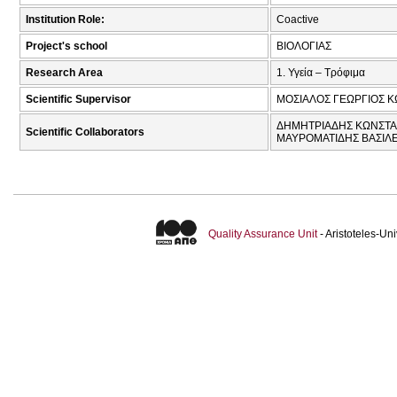
Institution Role:
Coactive
Project's school
ΒΙΟΛΟΓΙΑΣ
Research Area
1. Υγεία – Τρόφιμα
Scientific Supervisor
ΜΟΣΙΑΛΟΣ ΓΕΩΡΓΙΟΣ Κ
ΔΗΜΗΤΡΙΑΔΗΣ ΚΩΝΣΤΑΝ
Scientific Collaborators
ΜΑΥΡΟΜΑΤΙΔΗΣ ΒΑΣΙΛΕΙ
Quality Assurance Unit
- Aristoteles-U