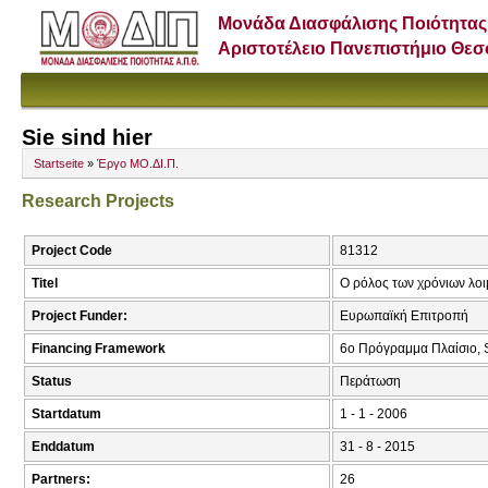
Μονάδα Διασφάλισης Ποιότητας
Αριστοτέλειο Πανεπιστήμιο Θε
Sie sind hier
Startseite
»
Έργο ΜΟ.ΔΙ.Π.
Research Projects
Project Code
81312
Titel
Ο ρόλος των χρόνιων λο
Project Funder:
Ευρωπαϊκή Επιτροπή
Financing Framework
6ο Πρόγραμμα Πλαίσιο, S
Status
Περάτωση
Startdatum
1 - 1 - 2006
Enddatum
31 - 8 - 2015
Partners:
26