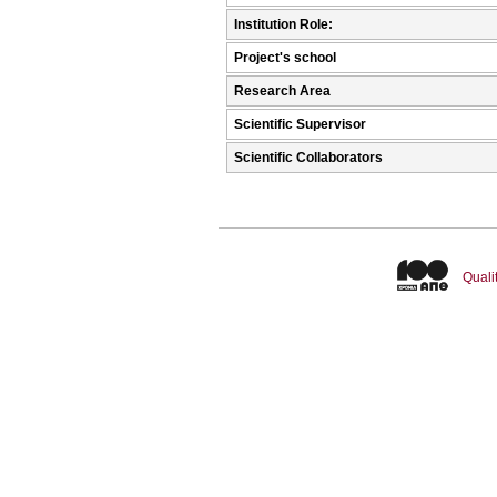
Institution Role:
Project's school
Research Area
Scientific Supervisor
Scientific Collaborators
Quali