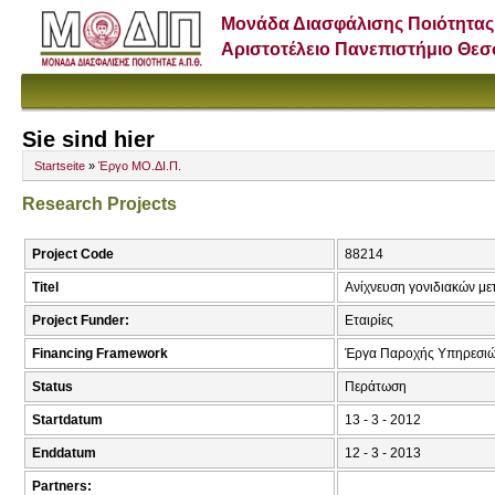
Μονάδα Διασφάλισης Ποιότητας
Αριστοτέλειο Πανεπιστήμιο Θε
Sie sind hier
Startseite
»
Έργο ΜΟ.ΔΙ.Π.
Research Projects
Project Code
88214
Titel
Ανίχνευση γονιδιακών με
Project Funder:
Εταιρίες
Financing Framework
Έργα Παροχής Υπηρεσιώ
Status
Περάτωση
Startdatum
13 - 3 - 2012
Enddatum
12 - 3 - 2013
Partners: