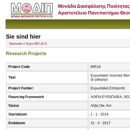
Μονάδα Διασφάλισης Ποιότητας
Αριστοτέλειο Πανεπιστήμιο Θε
Sie sind hier
Startseite
»
Έργο ΜΟ.ΔΙ.Π.
Research Projects
Project Code
89518
Ευρωπαικό πιλοτικό δίκτ
Titel
(E-pilepsy)
Project Funder:
Ευρωπαϊκή Επιτροπή
Financing Framework
ΛΟΙΠΑ ΕΥΡΩΠΑΪΚΑ, SE
Status
Λήξη Οικ. Αντ.
Startdatum
1 - 1 - 2014
Enddatum
31 - 3 - 2017