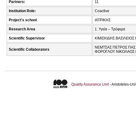
Partners:
11
Institution Role:
Coactive
Project's school
ΙΑΤΡΙΚΗΣ
Research Area
1. Υγεία – Τρόφιμα
Scientific Supervisor
ΚΙΜΙΣΚΙΔΗΣ ΒΑΣΙΛΕΙΟΣ
ΝΕΜΤΣΑΣ ΠΕΤΡΟΣ ΠΑΣ.,
Scientific Collaborators
ΦΟΡΟΓΛΟΥ ΝΙΚΟΛΑΟΣ Γ
Quality Assurance Unit
- Aristoteles-U