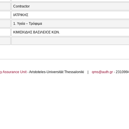
Contractor
ΙΑΤΡΙΚΗΣ
1. Υγεία – Τρόφιμα
ΚΙΜΙΣΚΙΔΗΣ ΒΑΣΙΛΕΙΟΣ ΚΩΝ.
ty Assurance Unit
- Aristoteles-Universität Thessaloniki |
qms@auth.gr
- 23109