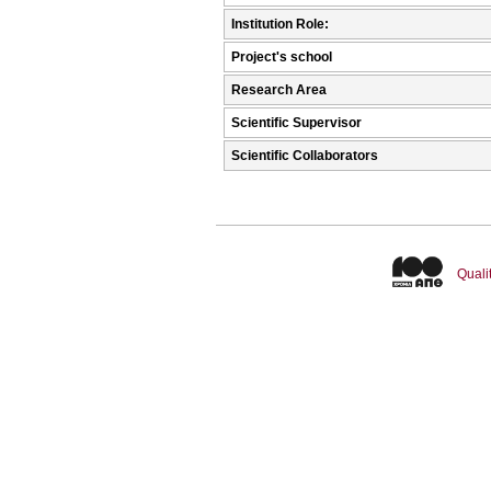
Institution Role:
Project's school
Research Area
Scientific Supervisor
Scientific Collaborators
Quali