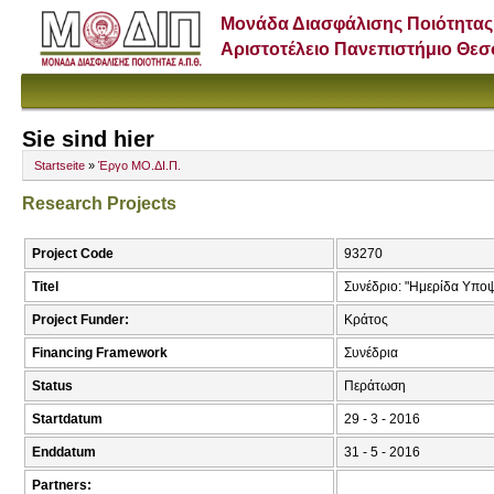
Μονάδα Διασφάλισης Ποιότητας
Αριστοτέλειο Πανεπιστήμιο Θε
Sie sind hier
Startseite
»
Έργο ΜΟ.ΔΙ.Π.
Research Projects
Project Code
93270
Titel
Συνέδριο: "Ημερίδα Υπο
Project Funder:
Κράτος
Financing Framework
Συνέδρια
Status
Περάτωση
Startdatum
29 - 3 - 2016
Enddatum
31 - 5 - 2016
Partners: