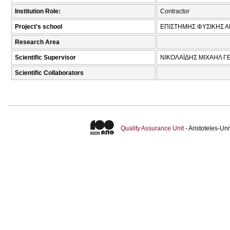
Institution Role:
Contractor
Project's school
ΕΠΙΣΤΗΜΗΣ ΦΥΣΙΚΗΣ Α
Research Area
Scientific Supervisor
ΝΙΚΟΛΑΪΔΗΣ ΜΙΧΑΗΛ Γ
Scientific Collaborators
Quality Assurance Unit
- Aristoteles-U