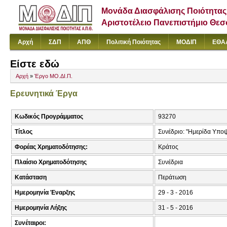
Μονάδα Διασφάλισης Ποιότητας
Αριστοτέλειο Πανεπιστήμιο Θε
Αρχή
ΣΔΠ
ΑΠΘ
Πολιτική Ποιότητας
ΜΟΔΙΠ
ΕΘΑ
Είστε εδώ
Αρχή
»
Έργο ΜΟ.ΔΙ.Π.
Ερευνητικά Έργα
Κωδικός Προγράμματος
93270
Τίτλος
Συνέδριο: "Ημερίδα Υπο
Φορέας Χρηματοδότησης:
Κράτος
Πλαίσιο Χρηματοδότησης
Συνέδρια
Κατάσταση
Περάτωση
Ημερομηνία Έναρξης
29 - 3 - 2016
Ημερομηνία Λήξης
31 - 5 - 2016
Συνέταιροι: