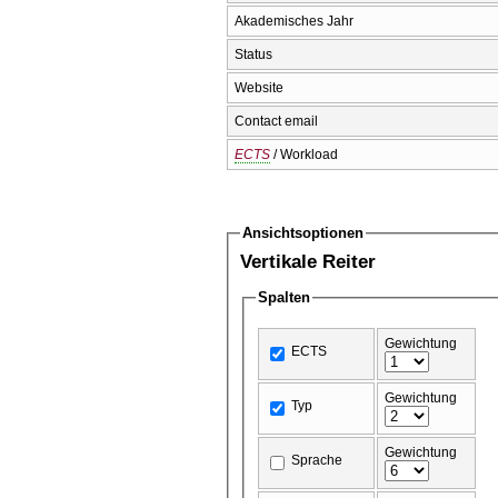
Akademisches Jahr
Status
Website
Contact email
ECTS
/ Workload
Ansichtsoptionen
Vertikale Reiter
Spalten
Gewichtung
ECTS
Gewichtung
Typ
Gewichtung
Sprache