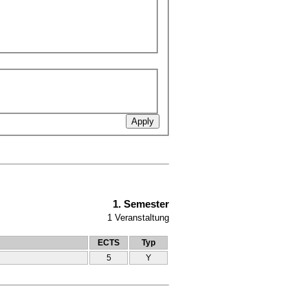
1. Semester
1
Veranstaltung
ECTS
Typ
5
Y