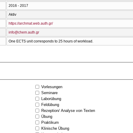
2016 - 2017
Aktiv
https://archmat.web.auth.gr/
info@chem.auth.gr
One ECTS unit corresponds to 25 hours of workload.
Vorlesungen
Seminare
Laborübung
Feldübung
Rezeption/ Analyse von Texten
Übung
Praktikum
Klinische Übung