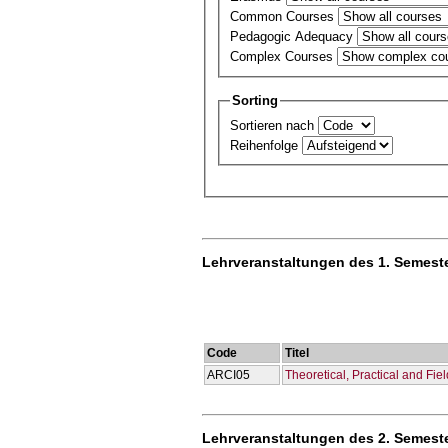
Common Courses
Pedagogic Adequacy
Complex Courses
Sorting
Sortieren nach
Reihenfolge
Lehrveranstaltungen des 1. Semest
Code
Titel
ARCI05
Theoretical, Practical and Fi
Lehrveranstaltungen des 2. Semest