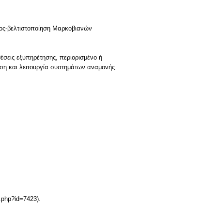
γχος-βελτιστοποίηση Μαρκοβιανών
έσεις εξυπηρέτησης, περιορισμένο ή
ση και λειτουργία συστημάτων αναμονής.
.php?id=7423).