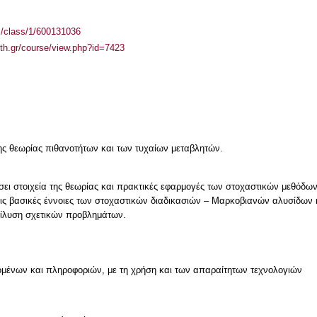
el/class/1/600131036
auth.gr/course/view.php?id=7423
της θεωρίας πιθανοτήτων και των τυχαίων μεταβλητών.
ει στοιχεία της θεωρίας και πρακτικές εφαρμογές των στοχαστικών μεθόδων 
 τις βασικές έννοιες των στοχαστικών διαδικασιών – Μαρκοβιανών αλυσίδων
πίλυση σχετικών προβλημάτων.
μένων και πληροφοριών, με τη χρήση και των απαραίτητων τεχνολογιών