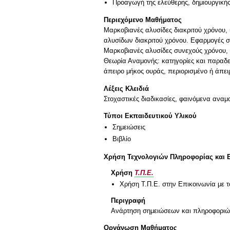
Προαγωγή της ελεύθερης, δημιουργική
Περιεχόμενο Μαθήματος
Μαρκοβιανές αλυσίδες διακριτού χρόνου, 
αλυσίδων διακριτού χρόνου. Εφαρμογές σ
Μαρκοβιανές αλυσίδες συνεχούς χρόνου, 
Θεωρία Αναμονής: κατηγορίες και παραδε
άπειρο μήκος ουράς, περιορισμένο ή άπε
Λέξεις Κλειδιά
Στοχαστικές διαδικασίες, φαινόμενα αναμ
Τύποι Εκπαιδευτικού Υλικού
Σημειώσεις
Βιβλίο
Χρήση Τεχνολογιών Πληροφορίας και 
Χρήση
Τ.Π.Ε.
Χρήση Τ.Π.Ε. στην Επικοινωνία με τ
Περιγραφή
Ανάρτηση σημειώσεων και πληροφοριών σ
Οργάνωση Μαθήματος