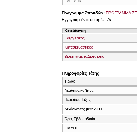
Course ID
Πρόγραμμα Σπουδών:
ΠΡΟΓΡΑΜΜΑ Σ
Εγγεγραμμένοι φοιτητές: 75
Κατεύθυνση
Ενεργειακός
Κατασκευαστικός
Βιομηχανικής Διοίκησης
Πληροφορίες Τάξης
Τίτλος
Ακαδημαϊκό Έτος
Περίοδος Τάξης
Διδάσκοντες μέλη ΔΕΠ
Ώρες Εβδομαδιαία
Class ID