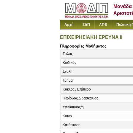
Μονάδα 
Αριστοτ
Αρχή
ΣΔΠ
ΑΠΘ
Πολιτική 
ΕΠΙΧΕΙΡΗΣΙΑΚΗ ΕΡΕΥΝΑ ΙΙ
Πληροφορίες Μαθήματος
Τίτλος
Κωδικός
Σχολή
Τμήμα
Κύκλος / Επίπεδο
Περίοδος Διδασκαλίας
Υπεύθυνος/η
Κοινό
Κατάσταση