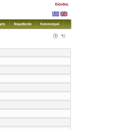
Είσοδος
ηση
Νομοθεσία
Κανονισμοί