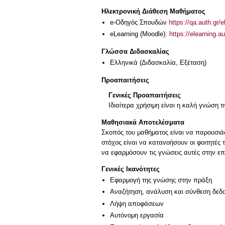
Ηλεκτρονική Διάθεση Μαθήματος
e-Οδηγός Σπουδών
https://qa.auth.gr/
eLearning (Moodle):
https://elearning.
Γλώσσα Διδασκαλίας
Ελληνικά
(Διδασκαλία, Εξέταση)
Προαπαιτήσεις
Γενικές Προαπαιτήσεις
Ιδιαίτερα χρήσιμη είναι η καλή γνώση 
Μαθησιακά Αποτελέσματα
Σκοπός του μαθήματος είναι να παρουσιάσ
στόχος είναι να κατανοήσουν οι φοιτητές
να εφαρμόσουν τις γνώσεις αυτές στην ε
Γενικές Ικανότητες
Εφαρμογή της γνώσης στην πράξη
Αναζήτηση, ανάλυση και σύνθεση δεδο
Λήψη αποφάσεων
Αυτόνομη εργασία