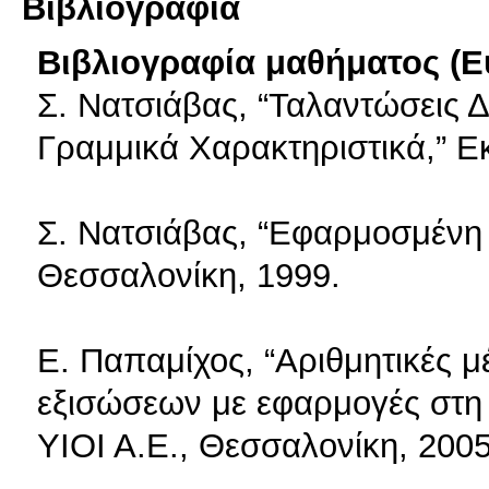
Βιβλιογραφία
Βιβλιογραφία μαθήματος (Ε
Σ. Νατσιάβας, “Ταλαντώσεις
Γραμμικά Χαρακτηριστικά,” Ε
Σ. Νατσιάβας, “Εφαρμοσμένη 
Θεσσαλονίκη, 1999.
Ε. Παπαμίχος, “Αριθμητικές 
εξισώσεων με εφαρμογές στη 
ΥΙΟΙ Α.Ε., Θεσσαλονίκη, 2005