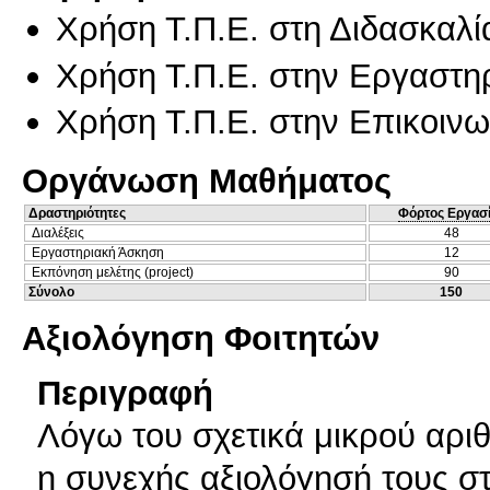
Χρήση Τ.Π.Ε. στη Διδασκαλί
Χρήση Τ.Π.Ε. στην Εργαστη
Χρήση Τ.Π.Ε. στην Επικοινων
Οργάνωση Μαθήματος
Δραστηριότητες
Φόρτος Εργασ
Διαλέξεις
48
Εργαστηριακή Άσκηση
12
Εκπόνηση μελέτης (project)
90
Σύνολο
150
Αξιολόγηση Φοιτητών
Περιγραφή
Λόγω του σχετικά μικρού αρι
η συνεχής αξιολόγησή τους στ