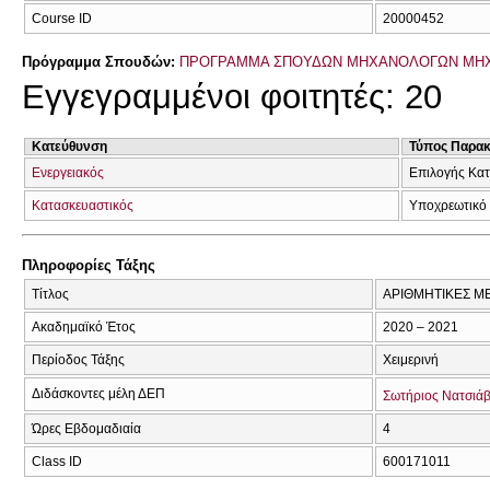
Course ID
20000452
Πρόγραμμα Σπουδών:
ΠΡΟΓΡΑΜΜΑ ΣΠΟΥΔΩΝ ΜΗΧΑΝΟΛΟΓΩΝ ΜΗ
Εγγεγραμμένοι φοιτητές: 20
Κατεύθυνση
Τύπος Παρα
Ενεργειακός
Επιλογής Κα
Κατασκευαστικός
Υποχρεωτικό
Πληροφορίες Τάξης
Τίτλος
ΑΡΙΘΜΗΤΙΚΕΣ Μ
Ακαδημαϊκό Έτος
2020 – 2021
Περίοδος Τάξης
Χειμερινή
Διδάσκοντες μέλη ΔΕΠ
Σωτήριος Νατσιά
Ώρες Εβδομαδιαία
4
Class ID
600171011