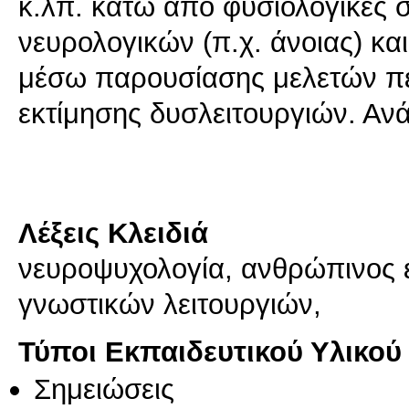
κ.λπ. κάτω από φυσιολογικές 
νευρολογικών (π.χ. άνοιας) κ
μέσω παρουσίασης μελετών πε
εκτίμησης δυσλειτουργιών. Αν
Λέξεις Κλειδιά
νευροψυχολογία, ανθρώπινος 
γνωστικών λειτουργιών,
Τύποι Εκπαιδευτικού Υλικού
Σημειώσεις