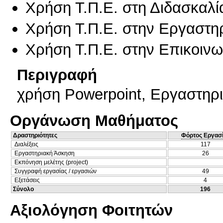
Χρήση Τ.Π.Ε. στη Διδασκαλί
Χρήση Τ.Π.Ε. στην Εργαστη
Χρήση Τ.Π.Ε. στην Επικοινων
Περιγραφή
χρήση Powerpoint, Eργαστηρι
Οργάνωση Μαθήματος
Δραστηριότητες
Φόρτος Εργασ
Διαλέξεις
117
Εργαστηριακή Άσκηση
26
Εκπόνηση μελέτης (project)
Συγγραφή εργασίας / εργασιών
49
Εξετάσεις
4
Σύνολο
196
Αξιολόγηση Φοιτητών