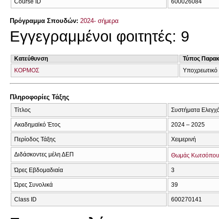
Course ID
600026084
Πρόγραμμα Σπουδών:
2024- σήμερα
Εγγεγραμμένοι φοιτητές: 9
Κατεύθυνση
Τύπος Παρα
ΚΟΡΜΟΣ
Υποχρεωτικό
Πληροφορίες Τάξης
Τίτλος
Συστήματα Ελεγχ
Ακαδημαϊκό Έτος
2024 – 2025
Περίοδος Τάξης
Χειμερινή
Διδάσκοντες μέλη ΔΕΠ
Θωμάς Κωτσόπου
Ώρες Εβδομαδιαία
3
Ώρες Συνολικά
39
Class ID
600270141