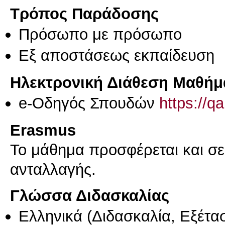
Τρόπος Παράδοσης
Πρόσωπο με πρόσωπο
Eξ απoστάσεως εκπαίδευση
Ηλεκτρονική Διάθεση Μαθήμ
e-Οδηγός Σπουδών
https://q
Erasmus
Το μάθημα προσφέρεται και σ
ανταλλαγής.
Γλώσσα Διδασκαλίας
Ελληνικά
(Διδασκαλία, Εξέτα