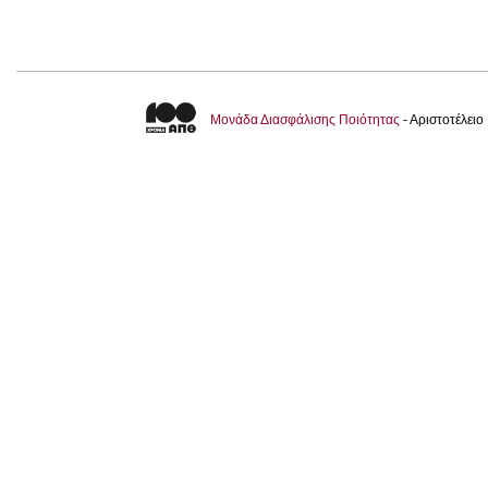
Μονάδα Διασφάλισης Ποιότητας
- Αριστοτέλει