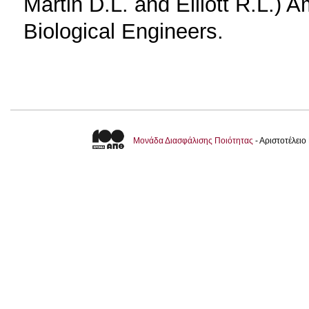
Martin D.L. and Elliott R.L.) A
Biological Engineers.
Μονάδα Διασφάλισης Ποιότητας
- Αριστοτέλει