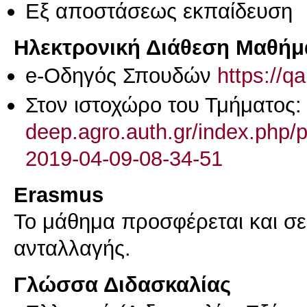
Eξ απoστάσεως εκπαίδευση
Ηλεκτρονική Διάθεση Μαθήμ
e-Οδηγός Σπουδών
https://q
Στον ιστοχώρο του Τμήματος
deep.agro.auth.gr/index.php/
2019-04-09-08-34-51
Erasmus
Το μάθημα προσφέρεται και σ
ανταλλαγής.
Γλώσσα Διδασκαλίας