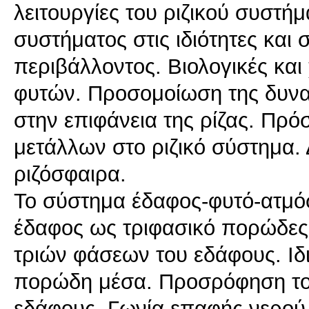
λειτουργίες του ριζικού συστήμ
συστήματος στις ιδιότητες και
περιβάλλοντος. Βιολογικές και
φυτών. Προσομοίωση της δυνα
στην επιφάνεια της ρίζας. Π
μετάλλων στο ριζικό σύστημα
ριζόσφαιρα.
Το σύστημα έδαφος-φυτό-ατμόσ
έδαφος ως τριφασικό πορώδες
τριών φάσεων του εδάφους. Ιδι
πορώδη μέσα. Προσρόφηση του
εδάφους. Γωνία επαφής νερού