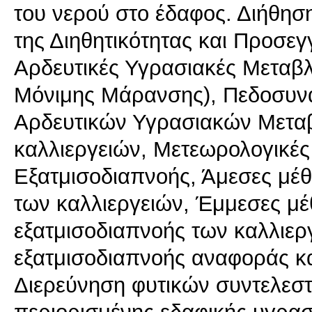
του νερού στο έδαφος. Διήθησ
της Διηθητικότητας και Προσεγ
Αρδευτικές Υγρασιακές Μεταβλ
Μόνιμης Μάρανσης), Πεδοσυναρ
Αρδευτικών Υγρασιακών Μεταβ
καλλιεργειών, Μετεωρολογικές
Εξατμισοδιαπνοής, Άμεσες μέθ
των καλλιεργειών, Έμμεσες μέ
εξατμισοδιαπνοής των καλλιεργ
εξατμισοδιαπνοής αναφοράς κα
Διερεύνηση φυτικών συντελεστ