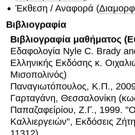
Έκθεση / Αναφορά
(
Διαμορφ
Βιβλιογραφία
Βιβλιογραφία μαθήματος (Ε
Εδαφολογία Nyle C. Brady and
Ελληνικής Εκδόσης κ. Οιχαλι
Μισοπολινός)
Παναγιωτόπουλος, Κ.Π., 200
Γαρταγάνη, Θεσσαλονίκη (κωδ
Παπαζαφείρίου, Ζ.Γ., 1999. "
Καλλιεργειών", Εκδόσεις Ζήτ
11312)