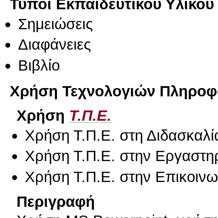
Τύποι Εκπαιδευτικού Υλικού
Σημειώσεις
Διαφάνειες
Βιβλίο
Χρήση Τεχνολογιών Πληροφο
Χρήση
Τ.Π.Ε.
Χρήση Τ.Π.Ε. στη Διδασκαλί
Χρήση Τ.Π.Ε. στην Εργαστη
Χρήση Τ.Π.Ε. στην Επικοινων
Περιγραφή