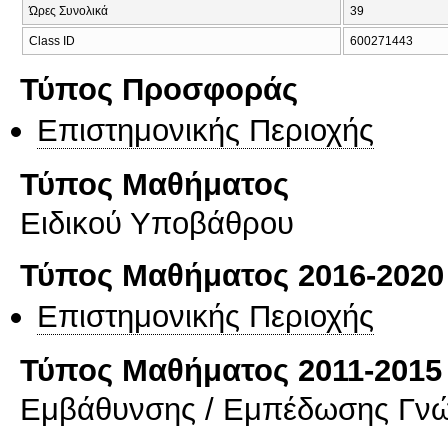
Ώρες Συνολικά
39
Class ID
600271443
Τύπος Προσφοράς
Επιστημονικής Περιοχής
Τύπος Μαθήματος
Ειδικού Υποβάθρου
Τύπος Μαθήματος 2016-2020
Επιστημονικής Περιοχής
Τύπος Μαθήματος 2011-2015
Εμβάθυνσης / Εμπέδωσης Γν