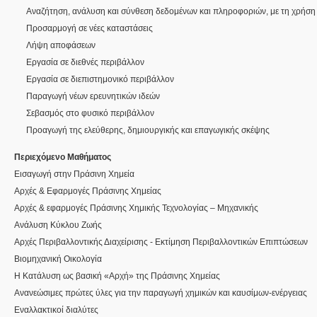
Αναζήτηση, ανάλυση και σύνθεση δεδομένων και πληροφοριών, με τη χρήση
Προσαρμογή σε νέες καταστάσεις
Λήψη αποφάσεων
Εργασία σε διεθνές περιβάλλον
Εργασία σε διεπιστημονικό περιβάλλον
Παραγωγή νέων ερευνητικών ιδεών
Σεβασμός στο φυσικό περιβάλλον
Προαγωγή της ελεύθερης, δημιουργικής και επαγωγικής σκέψης
Περιεχόμενο Μαθήματος
Εισαγωγή στην Πράσινη Χημεία
Αρχές & Εφαρμογές Πράσινης Χημείας
Αρχές & εφαρμογές Πράσινης Χημικής Τεχνολογίας – Μηχανικής
Ανάλυση Κύκλου Ζωής
Αρχές Περιβαλλοντικής Διαχείρισης - Εκτίμηση Περιβαλλοντικών Επιπτώσεων
Βιομηχανική Οικολογία
H Kατάλυση ως βασική «Αρχή» της Πράσινης Χημείας
Ανανεώσιμες πρώτες ύλες για την παραγωγή χημικών και καυσίμων-ενέργειας