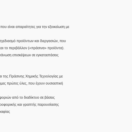
ου είναι απαραίτητες για την εξοικείωση µε
 σχεδιασµό προϊόντων και διεργασιών, που
 και το περιβάλλον («πράσινα» προϊόντα).
ργάνωση επισκέψεων σε εγκαταστάσεις
ι της Πράσινης Χηµικής Τεχνολογίας µε
µες πρώτες ύλες, που έχουν ουσιαστική
φοριών από το διαδίκτυο σε βάσεις
 προφορικής και γραπτής παρουσίασης