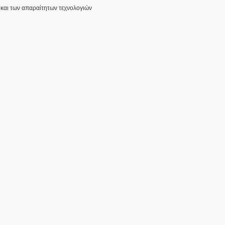
 και των απαραίτητων τεχνολογιών