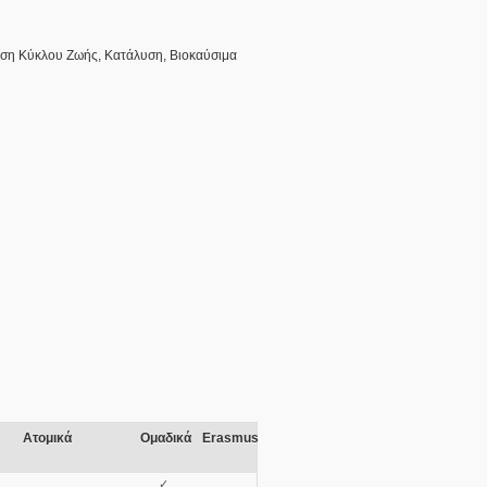
λυση Κύκλου Ζωής, Κατάλυση, Βιοκαύσιμα
Ατομικά
Ομαδικά
Erasmus
✓