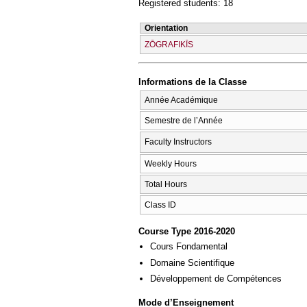
Registered students: 18
Orientation
ZŌGRAFIKĪS
Informations de la Classe
Année Académique
Semestre de l’Année
Faculty Instructors
Weekly Hours
Total Hours
Class ID
Course Type 2016-2020
Cours Fondamental
Domaine Scientifique
Développement de Compétences
Mode d’Enseignement