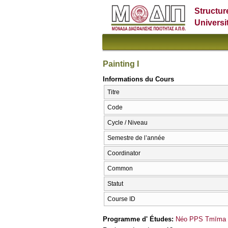
Structur
Universi
Painting I
Informations du Cours
Titre
Code
Cycle / Niveau
Semestre de l’année
Coordinator
Common
Statut
Course ID
Programme d' Études:
Néo PPS Tmīma E