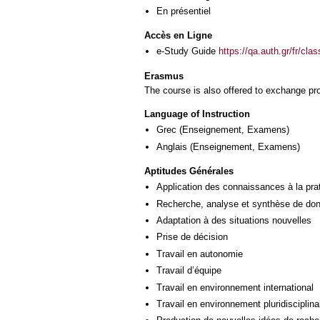
En présentiel
Accès en Ligne
e-Study Guide
https://qa.auth.gr/fr/cl
Erasmus
The course is also offered to exchange p
Language of Instruction
Grec
(Enseignement, Examens)
Anglais
(Enseignement, Examens)
Aptitudes Générales
Application des connaissances à la pra
Recherche, analyse et synthèse de donn
Adaptation à des situations nouvelles
Prise de décision
Travail en autonomie
Travail d’équipe
Travail en environnement international
Travail en environnement pluridisciplina