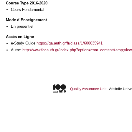
Course Type 2016-2020
Cours Fondamental
Mode d’Enseignement
En présentiel
Accès en Ligne
e-Study Guide
https://qa.auth.gr/fr/class/1/600035941
Autre:
http://www.for.auth.gr/index.php?option=com_content&amp;vi
Quality Assurance Unit
- Aristotle Uni