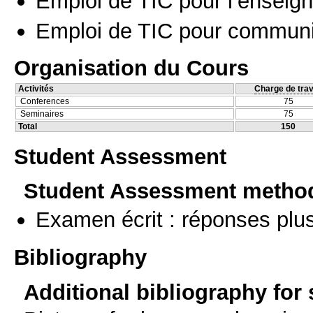
Emploi de TIC pour l’enseig
Emploi de TIC pour communi
Organisation du Cours
Activités
Charge de trav
Conferences
75
Seminaires
75
Total
150
Student Assessment
Student Assessment metho
Examen écrit : réponses plu
Bibliography
Additional bibliography for