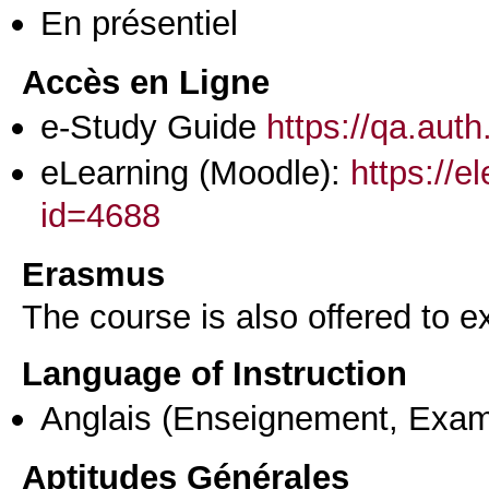
En présentiel
Accès en Ligne
e-Study Guide
https://qa.aut
eLearning (Moodle):
https://e
id=4688
Erasmus
The course is also offered to
Language of Instruction
Anglais
(Enseignement, Exa
Aptitudes Générales