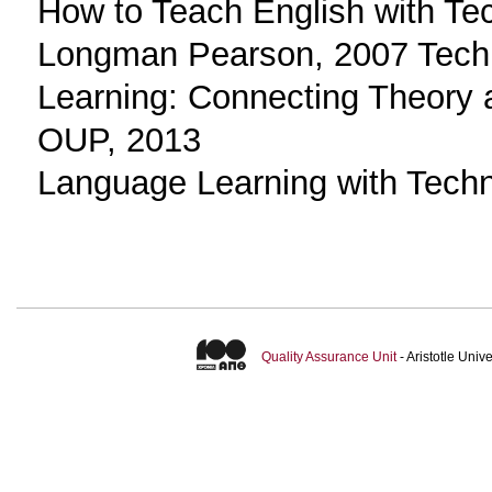
How to Teach English with Te
Longman Pearson, 2007 Tech
Learning: Connecting Theory 
OUP, 2013
Language Learning with Techn
Quality Assurance Unit
- Aristotle Uni