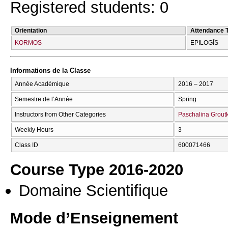
Registered students: 0
Orientation
Attendance 
KORMOS
EPILOGĪS
Informations de la Classe
Année Académique
2016 – 2017
Semestre de l’Année
Spring
Instructors from Other Categories
Paschalina Grout
Weekly Hours
3
Class ID
600071466
Course Type 2016-2020
Domaine Scientifique
Mode d’Enseignement