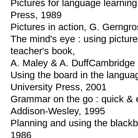
Pictures for language learnin
Press, 1989
Pictures in action, G. Gerngr
The mind's eye : using picture
teacher's book,
A. Maley & A. DuffCambridge 
Using the board in the langu
University Press, 2001
Grammar on the go : quick & e
Addison-Wesley, 1995
Planning and using the black
1986