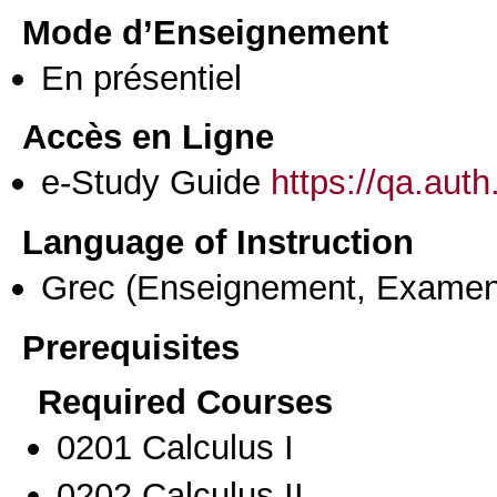
Mode d’Enseignement
En présentiel
Accès en Ligne
e-Study Guide
https://qa.aut
Language of Instruction
Grec
(Enseignement, Examen
Prerequisites
Required Courses
0201 Calculus I
0202 Calculus II