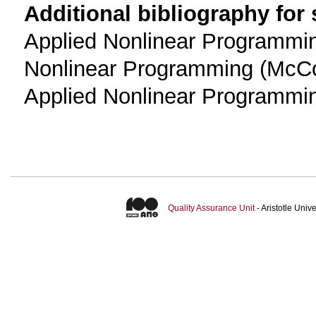
Additional bibliography for
Applied Nonlinear Programmi
Nonlinear Programming (McCo
Applied Nonlinear Programmi
Quality Assurance Unit
- Aristotle Uni