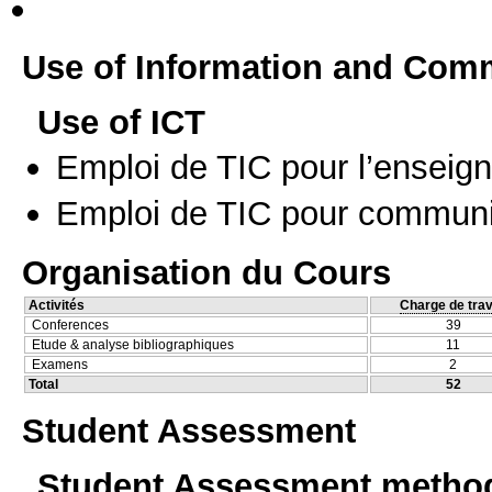
Use of Information and Com
Use of ICT
Emploi de TIC pour l’enseig
Emploi de TIC pour communi
Organisation du Cours
Activités
Charge de trav
Conferences
39
Etude & analyse bibliographiques
11
Examens
2
Total
52
Student Assessment
Student Assessment metho