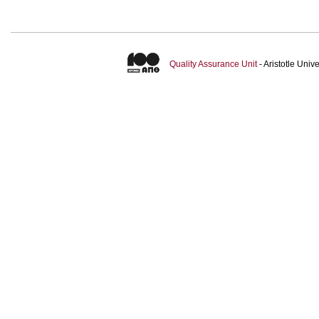
Quality Assurance Unit
- Aristotle Uni