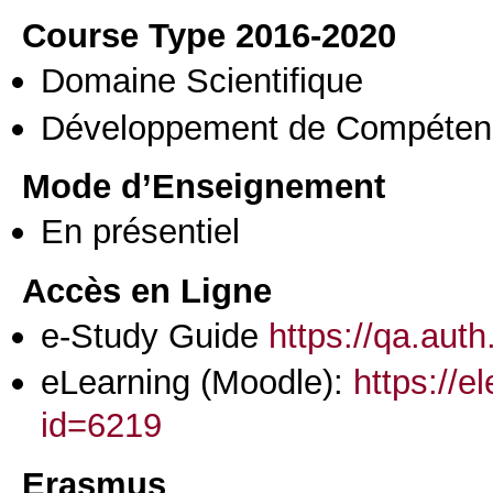
Course Type 2016-2020
Domaine Scientifique
Développement de Compéten
Mode d’Enseignement
En présentiel
Accès en Ligne
e-Study Guide
https://qa.aut
eLearning (Moodle):
https://e
id=6219
Erasmus