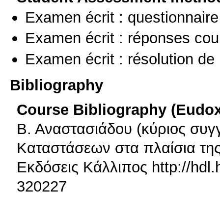
Examen écrit : questionnaire
Examen écrit : réponses cou
Examen écrit : résolution d
Bibliography
Course Bibliography (Eudo
Β. Αναστασιάδου (κύριος συγ
Καταστάσεων στα πλαίσια της 
Εκδόσεις Κάλλιπος http://hdl
320227