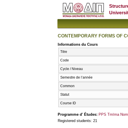
Structur
Universi
CONTEMPORARY FORMS OF 
Informations du Cours
Titre
Code
Cycle / Niveau
Semestre de l’année
Common
Statut
Course ID
Programme d' Études:
PPS Tmīma Nomik
Registered students: 21