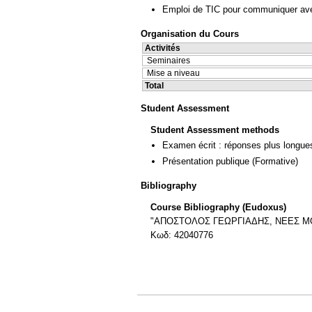
Emploi de TIC pour communiquer ave
Organisation du Cours
Activités
Seminaires
Mise a niveau
Total
Student Assessment
Student Assessment methods
Examen écrit : réponses plus longue
Présentation publique
(Formative)
Bibliography
Course Bibliography (Eudoxus)
"ΑΠΟΣΤΟΛΟΣ ΓΕΩΡΓΙΑΔΗΣ, ΝΕΕΣ Μ
Κωδ: 42040776