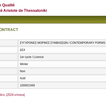
e Qualité
té Aristote de Thessaloniki
CONTRACT
ΣΥΓΧΡΟΝΕΣ ΜΟΡΦΕΣ ΣΥΜΒΑΣΕΩΝ / CONTEMPORARY FORMS
ΔΣ4
1er cycle / Licence
Winter
Non
Actif
100001569
īs (2024-sīmera)