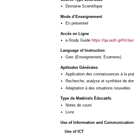
Domaine Scientifique
Mode d’Enseignement
En présentiel
Accès en Ligne
e-Study Guide
https://qa.auth.gr/fr/cl
Language of Instruction
Grec
(Enseignement, Examens)
Aptitudes Générales
Application des connaissances à la pra
Recherche, analyse et synthèse de donn
Adaptation à des situations nouvelles
Type de Matériels Éducatifs
Notes de cours
Livre
Use of Information and Communication
Use of ICT