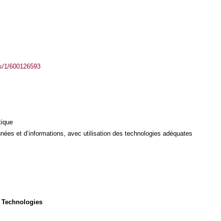
ass/1/600126593
tique
ées et d’informations, avec utilisation des technologies adéquates
 Technologies