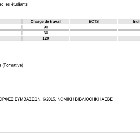
c les étudiants
Charge de travail
ECTS
Indi
90
30
120
s
(Formative)
ΟΡΦΕΣ ΣΥΜΒΑΣΕΩΝ, 6/2015, ΝΟΜΙΚΗ ΒΙΒΛΙΟΘΗΚΗ ΑΕΒΕ