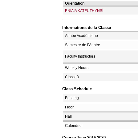
Orientation
ENIAIA KATEUTHYNSĪ
Informations de la Classe
Année Académique
Semestre de l’Année
Faculty Instructors
Weekly Hours
Class ID
Class Schedule
Building
Floor
Hall
Calendrier
Course Type 2016-2020