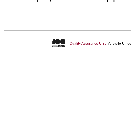
Quality Assurance Unit
- Aristotle Uni