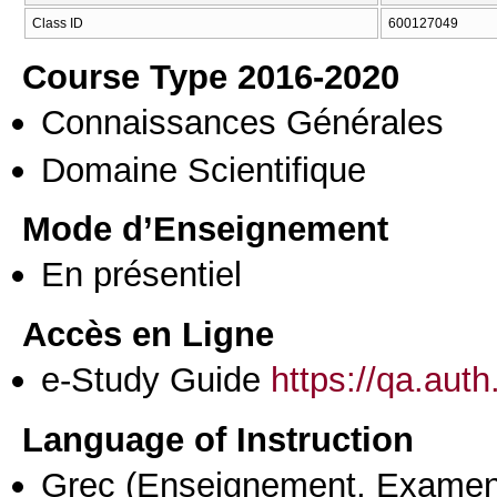
Class ID
600127049
Course Type 2016-2020
Connaissances Générales
Domaine Scientifique
Mode d’Enseignement
En présentiel
Accès en Ligne
e-Study Guide
https://qa.aut
Language of Instruction
Grec
(Enseignement, Examen