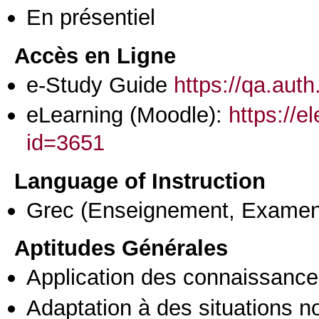
En présentiel
Accès en Ligne
e-Study Guide
https://qa.aut
eLearning (Moodle):
https://e
id=3651
Language of Instruction
Grec
(Enseignement, Examen
Aptitudes Générales
Application des connaissances
Adaptation à des situations n