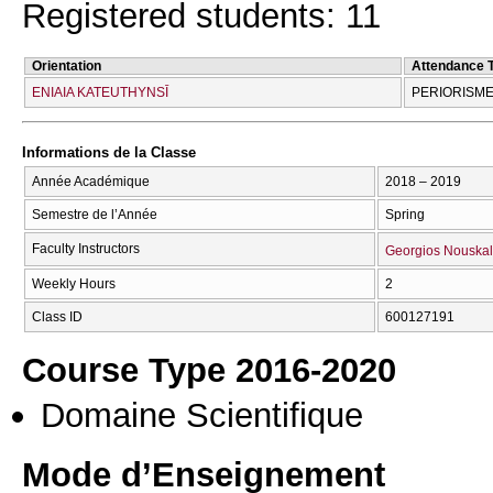
Registered students: 11
Orientation
Attendance 
ENIAIA KATEUTHYNSĪ
PERIORISME
Informations de la Classe
Année Académique
2018 – 2019
Semestre de l’Année
Spring
Faculty Instructors
Georgios Nouskal
Weekly Hours
2
Class ID
600127191
Course Type 2016-2020
Domaine Scientifique
Mode d’Enseignement