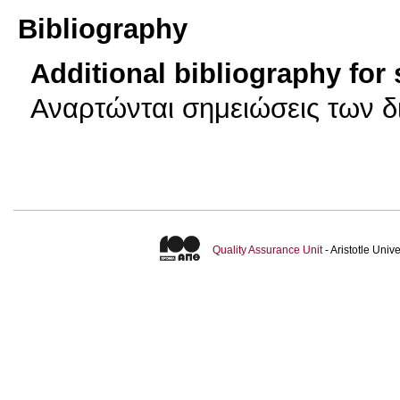
Bibliography
Additional bibliography for
Αναρτώνται σημειώσεις των δ
Quality Assurance Unit
- Aristotle Uni