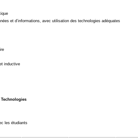
tique
ées et d’informations, avec utilisation des technologies adéquates
ire
et inductive
 Technologies
c les étudiants