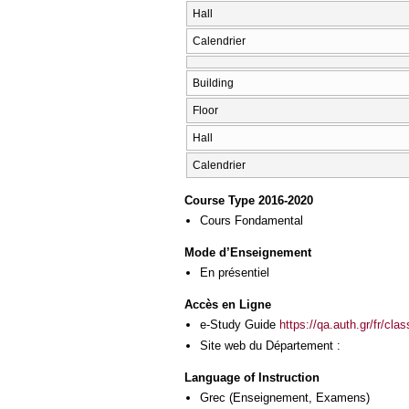
Hall
Calendrier
Building
Floor
Hall
Calendrier
Course Type 2016-2020
Cours Fondamental
Mode d’Enseignement
En présentiel
Accès en Ligne
e-Study Guide
https://qa.auth.gr/fr/cl
Site web du Département :
Language of Instruction
Grec
(Enseignement, Examens)