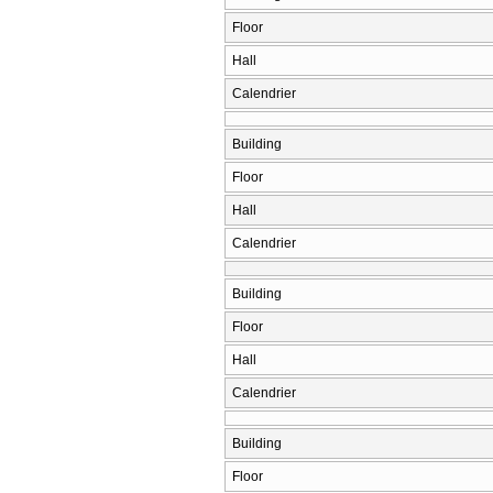
Floor
Hall
Calendrier
Building
Floor
Hall
Calendrier
Building
Floor
Hall
Calendrier
Building
Floor