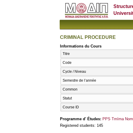
Structur
Universi
CRIMINAL PROCEDURE
Informations du Cours
Titre
Code
Cycle / Niveau
Semestre de l’année
Common
Statut
Course ID
Programme d' Études:
PPS Tmīma Nomik
Registered students: 145