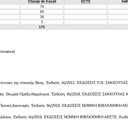
Charge de travail
ECTS
Indi
76
60
36
3
175
mmative)
 έννοιες της ποινικής δίκης, Έκδοση: 4η/2012, ΕΚΔΟΣΕΙΣ Π.Ν. ΣΑΚΚΟΥΛΑΣ
ομία, Θεωρία-Πράξη-Νομολογία, Έκδοση: 9η/2019, ΕΚΔΟΣΕΙΣ ΣΑΚΚΟΥΛΑΣ ΑΕ
Ποινική Δικονομία, Έκδοση: 9η/2019, ΕΚΔΟΣΕΙΣ ΝΟΜΙΚΗ ΒΙΒΛΙΟΘΗΚΗ ΑΕΕ
κό Δίκαιο, Έκδοση: 6η/2019, ΕΚΔΟΣΕΙΣ ΝΟΜΙΚΗ ΒΙΒΛΙΟΘΗΚΗ ΑΕΕΤΕ, Κωδικ