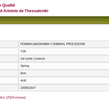
e Qualité
té Aristote de Thessaloniki
ΠΟΙΝΙΚΗ ΔΙΚΟΝΟΜΙΑ / CRIMINAL PROCEDURE
Υ28
1er cycle / Licence
Spring
Non
Actif
100001547
īs (2024-sīmera)