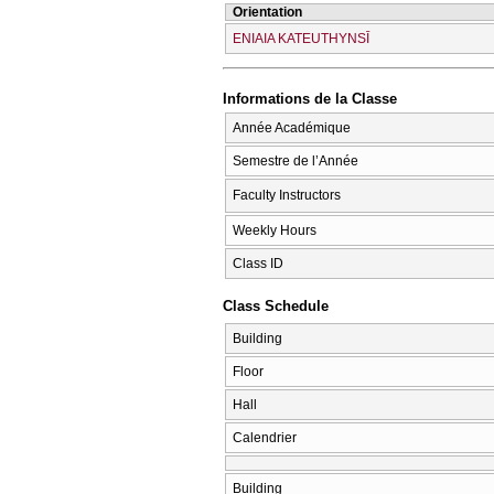
Orientation
ENIAIA KATEUTHYNSĪ
Informations de la Classe
Année Académique
Semestre de l’Année
Faculty Instructors
Weekly Hours
Class ID
Class Schedule
Building
Floor
Hall
Calendrier
Building