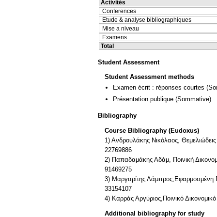
Activités
Conferences
Etude & analyse bibliographiques
Mise a niveau
Examens
Total
Student Assessment
Student Assessment methods
Examen écrit : réponses courtes
(So
Présentation publique
(Sommative)
Bibliography
Course Bibliography (Eudoxus)
1) Ανδρουλάκης Νικόλαος, Θεμελιώδεις
22769886
2) Παπαδαμάκης Αδάμ, Ποινική Δικον
91469275
3) Μαργαρίτης Λάμπρος,Εφαρμοσμένη 
33154107
4) Καρράς Αργύριος,Ποινικό Δικονομι
Additional bibliography for study